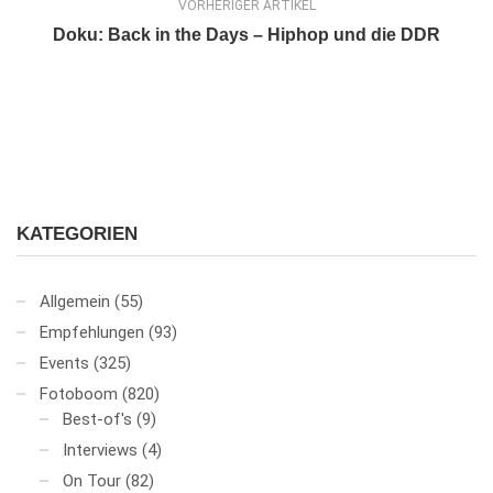
VORHERIGER ARTIKEL
Doku: Back in the Days – Hiphop und die DDR
KATEGORIEN
Allgemein
(55)
Empfehlungen
(93)
Events
(325)
Fotoboom
(820)
Best-of's
(9)
Interviews
(4)
On Tour
(82)