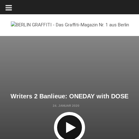
Writers 2 Banlieue: ONEDAY with DOSE
24. JANUAR 2020