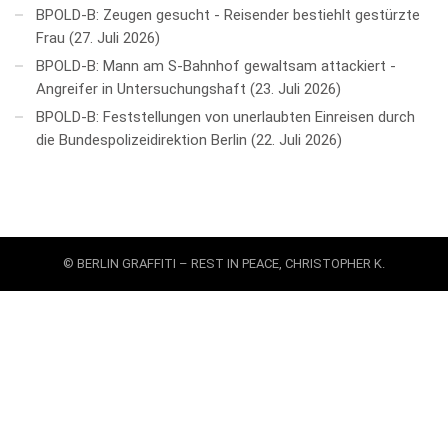
BPOLD-B: Zeugen gesucht - Reisender bestiehlt gestürzte
Frau
27. Juli 2026
BPOLD-B: Mann am S-Bahnhof gewaltsam attackiert -
Angreifer in Untersuchungshaft
23. Juli 2026
BPOLD-B: Feststellungen von unerlaubten Einreisen durch
die Bundespolizeidirektion Berlin
22. Juli 2026
© BERLIN GRAFFITI – REST IN PEACE, CHRISTOPHER K.