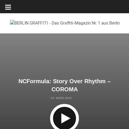
NCFormula: Story Over Rhythm –
COROMA
23. MÄRZ 2020