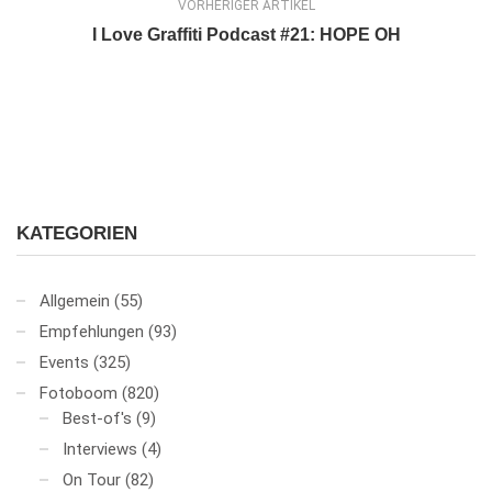
VORHERIGER ARTIKEL
I Love Graffiti Podcast #21: HOPE OH
KATEGORIEN
Allgemein
(55)
Empfehlungen
(93)
Events
(325)
Fotoboom
(820)
Best-of's
(9)
Interviews
(4)
On Tour
(82)