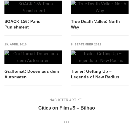
SOACK 156: Paris
True Death Vallee: North
Punishment
Way
19. APRIL 2010
8. SEPTEMBER 2022
Graffomat: Dosen aus dem
Trailer: Getting Up –
Automaten
Legends of New Radius
NÄCHSTER ARTIKEL
Cities on Film #9 – Bilbao