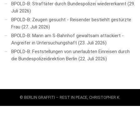
BPOLD-B: Straftäter durch Bundespolizei wiedererkannt
29.
Juli 2026
BPOLD-B: Zeugen gesucht - Reisender bestiehlt gestürzte
Frau
27. Juli 2026
BPOLD-B: Mann am S-Bahnhof gewaltsam attackiert -
Angreifer in Untersuchungshaft
23. Juli 2026
BPOLD-B: Feststellungen von unerlaubten Einreisen durch
die Bundespolizeidirektion Berlin
22. Juli 2026
© BERLIN GRAFFITI – REST IN PEACE, CHRISTOPHER K.