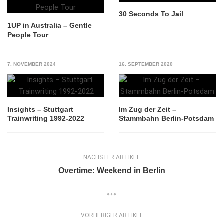
30 Seconds To Jail
1UP in Australia – Gentle
People Tour
7. NOVEMBER 2024
16. SEPTEMBER 2020
Insights – Stuttgart
Im Zug der Zeit –
Trainwriting 1992-2022
Stammbahn Berlin-Potsdam
NÄCHSTER ARTIKEL
Overtime: Weekend in Berlin
VORHERIGER ARTIKEL