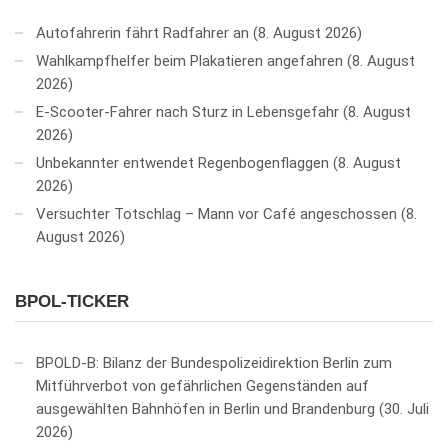
Autofahrerin fährt Radfahrer an
8. August 2026
Wahlkampfhelfer beim Plakatieren angefahren
8. August
2026
E-Scooter-Fahrer nach Sturz in Lebensgefahr
8. August
2026
Unbekannter entwendet Regenbogenflaggen
8. August
2026
Versuchter Totschlag – Mann vor Café angeschossen
8.
August 2026
BPOL-TICKER
BPOLD-B: Bilanz der Bundespolizeidirektion Berlin zum
Mitführverbot von gefährlichen Gegenständen auf
ausgewählten Bahnhöfen in Berlin und Brandenburg
30. Juli
2026