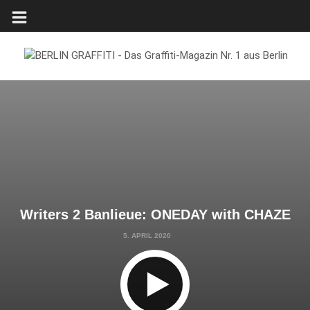
Writers 2 Banlieue: ONEDAY with CHAZE
5. APRIL 2020