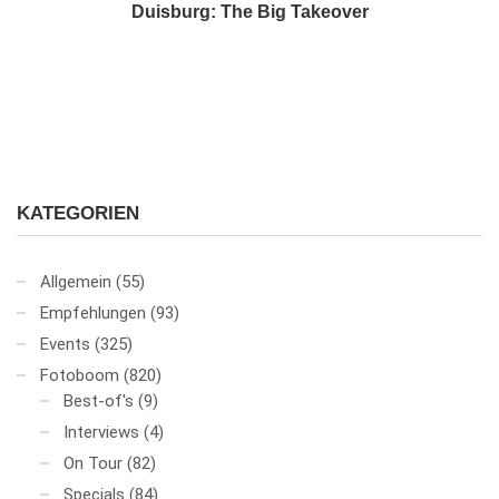
Duisburg: The Big Takeover
KATEGORIEN
Allgemein
(55)
Empfehlungen
(93)
Events
(325)
Fotoboom
(820)
Best-of's
(9)
Interviews
(4)
On Tour
(82)
Specials
(84)