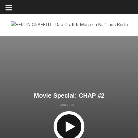
Movie Special: CHAP #2
3. MAI 2020