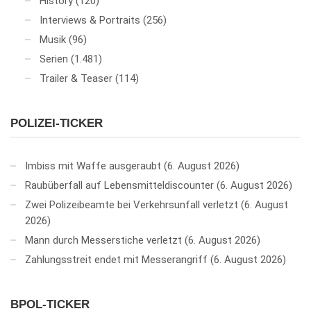
History
(120)
Interviews & Portraits
(256)
Musik
(96)
Serien
(1.481)
Trailer & Teaser
(114)
POLIZEI-TICKER
Imbiss mit Waffe ausgeraubt
6. August 2026
Raubüberfall auf Lebensmitteldiscounter
6. August 2026
Zwei Polizeibeamte bei Verkehrsunfall verletzt
6. August
2026
Mann durch Messerstiche verletzt
6. August 2026
Zahlungsstreit endet mit Messerangriff
6. August 2026
BPOL-TICKER