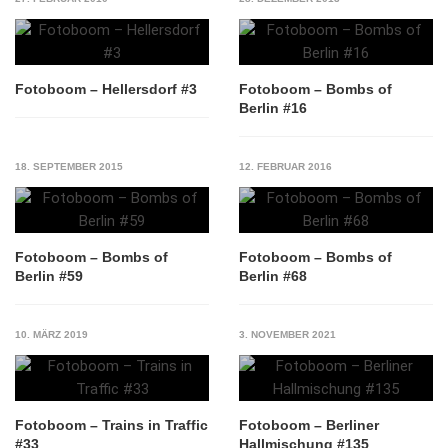
Fotoboom – Hellersdorf #3
Fotoboom – Bombs of
Berlin #16
18. SEPTEMBER 2015
12. FEBRUAR 2016
Fotoboom – Bombs of
Fotoboom – Bombs of
Berlin #59
Berlin #68
10. MÄRZ 2019
3. NOVEMBER 2021
Fotoboom – Trains in Traffic
Fotoboom – Berliner
#33
Hallmischung #135