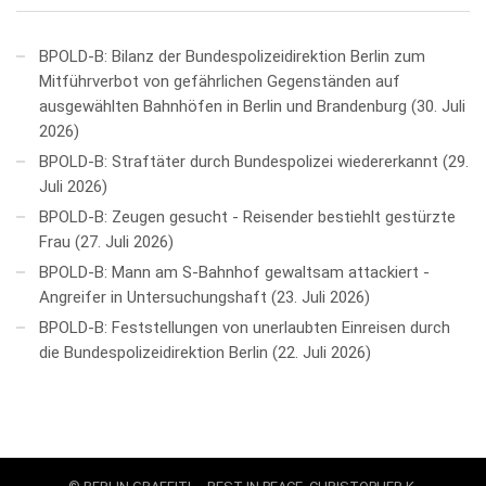
BPOLD-B: Bilanz der Bundespolizeidirektion Berlin zum
Mitführverbot von gefährlichen Gegenständen auf
ausgewählten Bahnhöfen in Berlin und Brandenburg
30. Juli
2026
BPOLD-B: Straftäter durch Bundespolizei wiedererkannt
29.
Juli 2026
BPOLD-B: Zeugen gesucht - Reisender bestiehlt gestürzte
Frau
27. Juli 2026
BPOLD-B: Mann am S-Bahnhof gewaltsam attackiert -
Angreifer in Untersuchungshaft
23. Juli 2026
BPOLD-B: Feststellungen von unerlaubten Einreisen durch
die Bundespolizeidirektion Berlin
22. Juli 2026