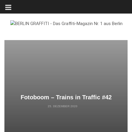
Fotoboom – Trains in Traffic #42
25. DEZEMBER 2020