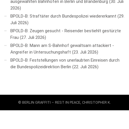
ausgewählten Bahnhöfen in Berlin und Brandenburg
30. Juli
2026
BPOLD-B: Straftäter durch Bundespolizei wiedererkannt
29.
Juli 2026
BPOLD-B: Zeugen gesucht - Reisender bestiehlt gestürzte
Frau
27. Juli 2026
BPOLD-B: Mann am S-Bahnhof gewaltsam attackiert -
Angreifer in Untersuchungshaft
23. Juli 2026
BPOLD-B: Feststellungen von unerlaubten Einreisen durch
die Bundespolizeidirektion Berlin
22. Juli 2026
© BERLIN GRAFFITI – REST IN PEACE, CHRISTOPHER K.