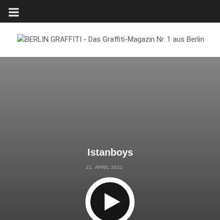
Istanboys
21. APRIL 2022