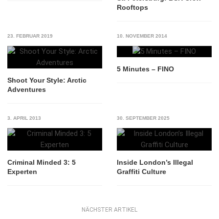
Rooftops
23. FEBRUAR 2019
10. NOVEMBER 2014
5 Minutes – FINO
Shoot Your Style: Arctic
Adventures
3. APRIL 2013
30. SEPTEMBER 2025
Criminal Minded 3: 5
Inside London’s Illegal
Experten
Graffiti Culture
NÄCHSTER ARTIKEL