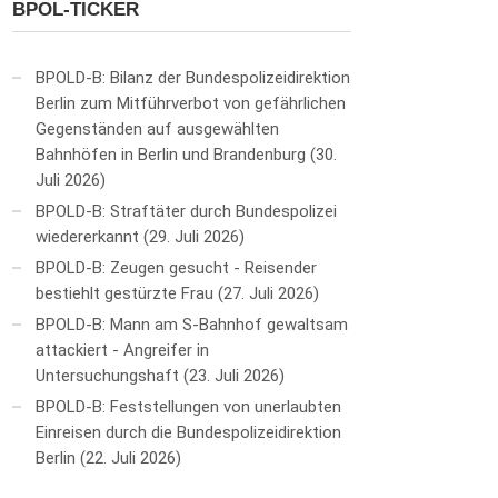
BPOL-TICKER
BPOLD-B: Bilanz der Bundespolizeidirektion
Berlin zum Mitführverbot von gefährlichen
Gegenständen auf ausgewählten
Bahnhöfen in Berlin und Brandenburg
30.
Juli 2026
BPOLD-B: Straftäter durch Bundespolizei
wiedererkannt
29. Juli 2026
BPOLD-B: Zeugen gesucht - Reisender
bestiehlt gestürzte Frau
27. Juli 2026
BPOLD-B: Mann am S-Bahnhof gewaltsam
attackiert - Angreifer in
Untersuchungshaft
23. Juli 2026
BPOLD-B: Feststellungen von unerlaubten
Einreisen durch die Bundespolizeidirektion
Berlin
22. Juli 2026