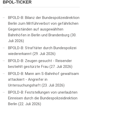
BPOL-TICKER
BPOLD-B: Bilanz der Bundespolizeidirektion
Berlin zum Mitführverbot von gefährlichen
Gegenständen auf ausgewählten
Bahnhöfen in Berlin und Brandenburg
30.
Juli 2026
BPOLD-B: Straftäter durch Bundespolizei
wiedererkannt
29. Juli 2026
BPOLD-B: Zeugen gesucht - Reisender
bestiehlt gestürzte Frau
27. Juli 2026
BPOLD-B: Mann am S-Bahnhof gewaltsam
attackiert - Angreifer in
Untersuchungshaft
23. Juli 2026
BPOLD-B: Feststellungen von unerlaubten
Einreisen durch die Bundespolizeidirektion
Berlin
22. Juli 2026