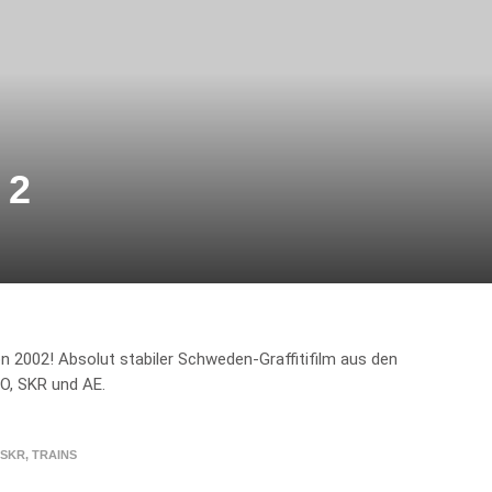
 2
n 2002! Absolut stabiler Schweden-Graffitifilm aus den
O, SKR und AE.
SKR
,
TRAINS