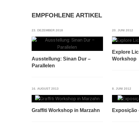
EMPFOHLENE ARTIKEL
23. DEZEMBER 2018
20. JUNI 2012
Explore Li
Workshop
Ausstellung: Sinan Dur –
Parallelen
16. AUGUST 2013
8. JUNI 2012
Graffiti Workshop in Marzahn
Exposição 