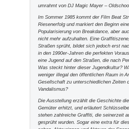
umrahmt von DJ Magic Mayer – Oldschool 
Im Sommer 1985 kommt der Film Beat Stree
Riesenerfolg und markiert den Beginn ein
Popularisierung von Breakdance, aber auch
nicht mehr aufzuhalten. Eine Graffitiszen
Straßen sprüht, bildet sich jedoch erst n
in den 1990er-Jahren die perfekten Vorau
eine Jugend auf den Straßen, die nach Per
Was steckt hinter dieser Jugendkultur? Wa
weniger illegal den öffentlichen Raum in
Gesellschaft zu unterschiedlichen Zeiten d
Vandalismus?
Die Ausstellung erzählt die Geschichte die
Gemüter erhitzt, und erläutert Schlüsselbe
stehen zahlreiche Graffiti, die seinerzeit
gesprüht wurden. Sogar eine extra für dies