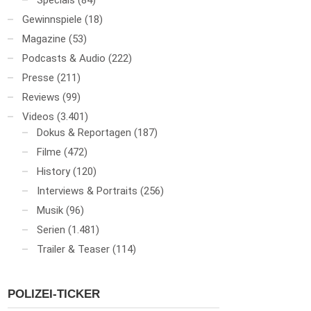
Specials
(84)
Gewinnspiele
(18)
Magazine
(53)
Podcasts & Audio
(222)
Presse
(211)
Reviews
(99)
Videos
(3.401)
Dokus & Reportagen
(187)
Filme
(472)
History
(120)
Interviews & Portraits
(256)
Musik
(96)
Serien
(1.481)
Trailer & Teaser
(114)
POLIZEI-TICKER