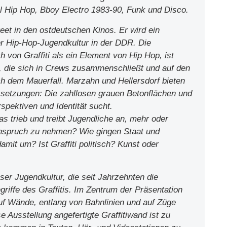
Hip Hop, Bboy Electro 1983-90, Funk und Disco.
t in den ostdeutschen Kinos. Er wird ein
er Hip-Hop-Jugendkultur in der DDR. Die
 von Graffiti als ein Element von Hip Hop, ist
e, die sich in Crews zusammenschließt und auf den
ach dem Mauerfall. Marzahn und Hellersdorf bieten
ssetzungen: Die zahllosen grauen Betonflächen und
spektiven und Identität sucht.
s trieb und treibt Jugendliche an, mehr oder
 Anspruch zu nehmen? Wie gingen Staat und
amit um? Ist Graffiti politisch? Kunst oder
ser Jugendkultur, die seit Jahrzehnten die
griffe des Graffitis. Im Zentrum der Präsentation
 auf Wände, entlang von Bahnlinien und auf Züge
e Ausstellung angefertigte Graffitiwand ist zu