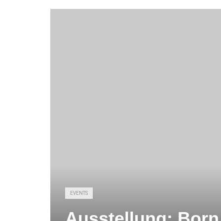
EVENTS
Ausstellung: Born T