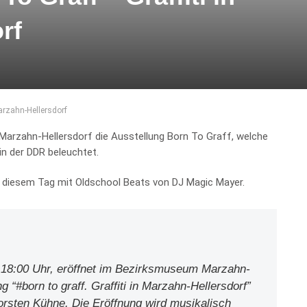
rf
Marzahn-Hellersdorf
Marzahn-Hellersdorf die Ausstellung Born To Graff, welche
in der DDR beleuchtet.
n diesem Tag mit Oldschool Beats von DJ Magic Mayer.
 18:00 Uhr, eröffnet im Bezirksmuseum Marzahn-
g “#born to graff. Graffiti in Marzahn-Hellersdorf”
orsten Kühne. Die Eröffnung wird musikalisch