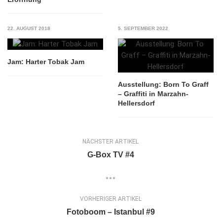
22. AUGUST 2018
5. SEPTEMBER 2022
Jam: Harter Tobak Jam
Ausstellung: Born To Graff
– Graffiti in Marzahn-
Hellersdorf
NÄCHSTER ARTIKEL
G-Box TV #4
VORHERIGER ARTIKEL
Fotoboom – Istanbul #9