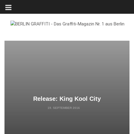
Release: King Kool City
19. SEPTEMBER 2016