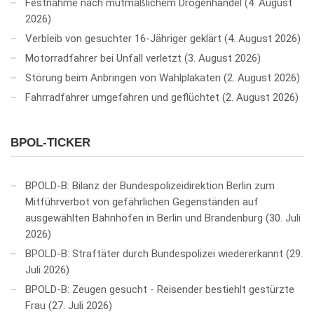
Festnahme nach mutmaßlichem Drogenhandel
4. August
2026
Verbleib von gesuchter 16-Jähriger geklärt
4. August 2026
Motorradfahrer bei Unfall verletzt
3. August 2026
Störung beim Anbringen von Wahlplakaten
2. August 2026
Fahrradfahrer umgefahren und geflüchtet
2. August 2026
BPOL-TICKER
BPOLD-B: Bilanz der Bundespolizeidirektion Berlin zum
Mitführverbot von gefährlichen Gegenständen auf
ausgewählten Bahnhöfen in Berlin und Brandenburg
30. Juli
2026
BPOLD-B: Straftäter durch Bundespolizei wiedererkannt
29.
Juli 2026
BPOLD-B: Zeugen gesucht - Reisender bestiehlt gestürzte
Frau
27. Juli 2026