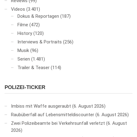
Reviews
(99)
Videos
(3.401)
Dokus & Reportagen
(187)
Filme
(472)
History
(120)
Interviews & Portraits
(256)
Musik
(96)
Serien
(1.481)
Trailer & Teaser
(114)
POLIZEI-TICKER
Imbiss mit Waffe ausgeraubt
6. August 2026
Raubüberfall auf Lebensmitteldiscounter
6. August 2026
Zwei Polizeibeamte bei Verkehrsunfall verletzt
6. August
2026