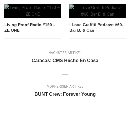
Living Proof Radio #190 –
I Love Graffiti Podcast #60:
ZE ONE
Bar B. & Can
NÄCHSTER ARTIKEL
Caracas: CMS Hecho En Casa
VORHERIGER ARTIKEL
BUNT Crew: Forever Young