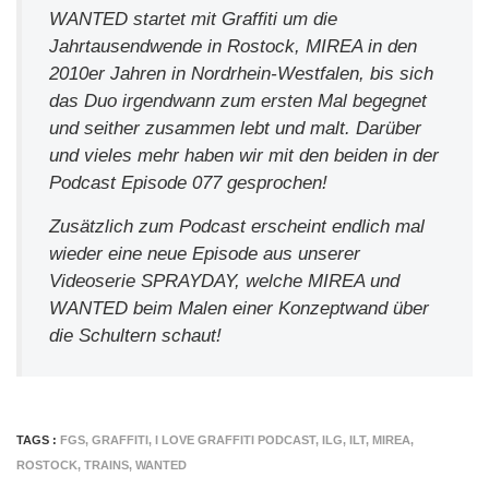
WANTED startet mit Graffiti um die
Jahrtausendwende in Rostock, MIREA in den
2010er Jahren in Nordrhein-Westfalen, bis sich
das Duo irgendwann zum ersten Mal begegnet
und seither zusammen lebt und malt. Darüber
und vieles mehr haben wir mit den beiden in der
Podcast Episode 077 gesprochen!
Zusätzlich zum Podcast erscheint endlich mal
wieder eine neue Episode aus unserer
Videoserie SPRAYDAY, welche MIREA und
WANTED beim Malen einer Konzeptwand über
die Schultern schaut!
TAGS :
FGS
,
GRAFFITI
,
I LOVE GRAFFITI PODCAST
,
ILG
,
ILT
,
MIREA
,
ROSTOCK
,
TRAINS
,
WANTED