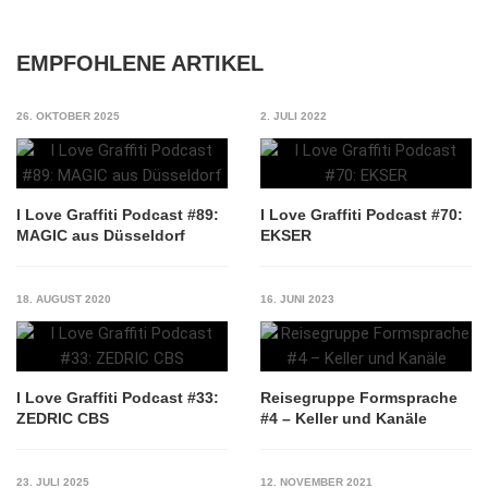
EMPFOHLENE ARTIKEL
26. OKTOBER 2025
2. JULI 2022
I Love Graffiti Podcast #89:
I Love Graffiti Podcast #70:
MAGIC aus Düsseldorf
EKSER
18. AUGUST 2020
16. JUNI 2023
I Love Graffiti Podcast #33:
Reisegruppe Formsprache
ZEDRIC CBS
#4 – Keller und Kanäle
23. JULI 2025
12. NOVEMBER 2021