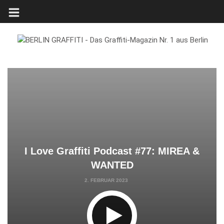
I Love Graffiti Podcast #77: MIREA &
WANTED
2. FEBRUAR 2023