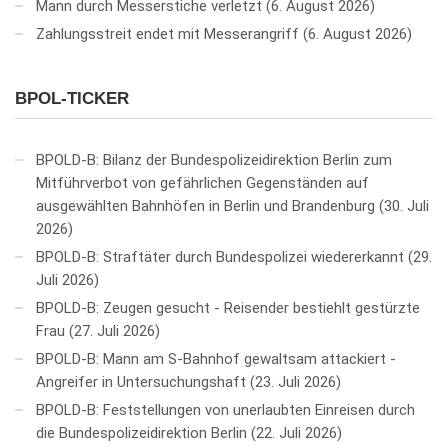
Mann durch Messerstiche verletzt
6. August 2026
Zahlungsstreit endet mit Messerangriff
6. August 2026
BPOL-TICKER
BPOLD-B: Bilanz der Bundespolizeidirektion Berlin zum
Mitführverbot von gefährlichen Gegenständen auf
ausgewählten Bahnhöfen in Berlin und Brandenburg
30. Juli
2026
BPOLD-B: Straftäter durch Bundespolizei wiedererkannt
29.
Juli 2026
BPOLD-B: Zeugen gesucht - Reisender bestiehlt gestürzte
Frau
27. Juli 2026
BPOLD-B: Mann am S-Bahnhof gewaltsam attackiert -
Angreifer in Untersuchungshaft
23. Juli 2026
BPOLD-B: Feststellungen von unerlaubten Einreisen durch
die Bundespolizeidirektion Berlin
22. Juli 2026