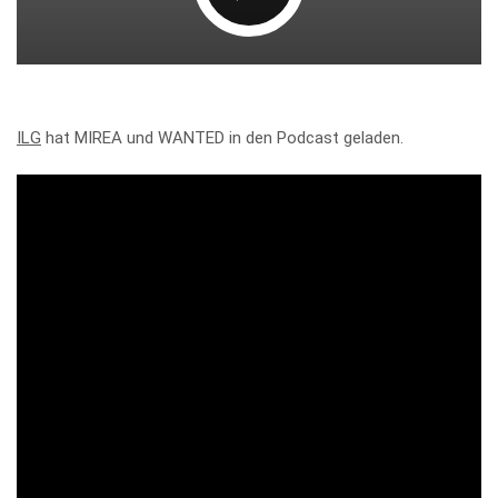
ILG
hat MIREA und WANTED in den Podcast geladen.