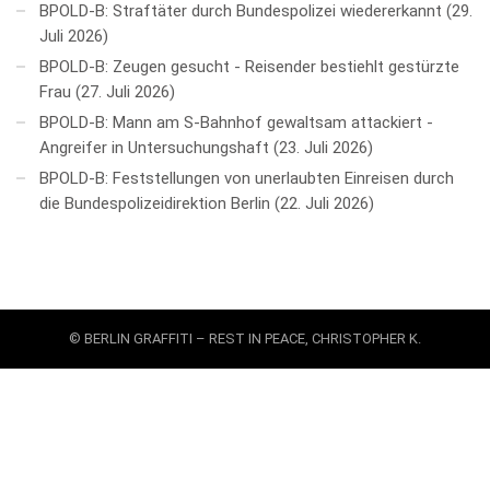
BPOLD-B: Straftäter durch Bundespolizei wiedererkannt
29.
Juli 2026
BPOLD-B: Zeugen gesucht - Reisender bestiehlt gestürzte
Frau
27. Juli 2026
BPOLD-B: Mann am S-Bahnhof gewaltsam attackiert -
Angreifer in Untersuchungshaft
23. Juli 2026
BPOLD-B: Feststellungen von unerlaubten Einreisen durch
die Bundespolizeidirektion Berlin
22. Juli 2026
© BERLIN GRAFFITI – REST IN PEACE, CHRISTOPHER K.