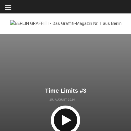
Time Limits #3
15. AUGUST 2024