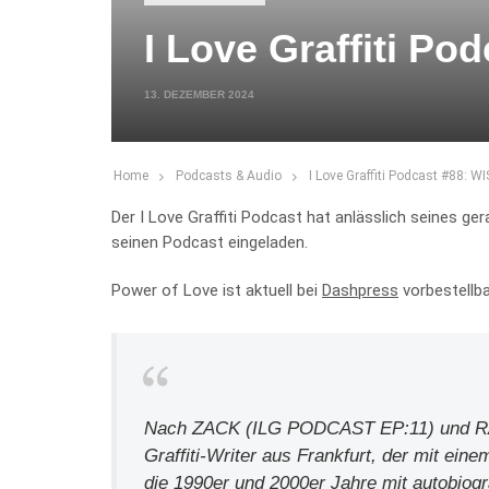
I Love Graffiti P
13. DEZEMBER 2024
Home
Podcasts & Audio
I Love Graffiti Podcast #88: W
Der I Love Graffiti Podcast hat anlässlich seines g
seinen Podcast eingeladen.
Power of Love ist aktuell bei
Dashpress
vorbestellba
Nach ZACK (ILG PODCAST EP:11) und RA
Graffiti-Writer aus Frankfurt, der mit 
die 1990er und 2000er Jahre mit autobiogr