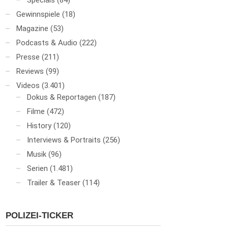
Specials
(84)
Gewinnspiele
(18)
Magazine
(53)
Podcasts & Audio
(222)
Presse
(211)
Reviews
(99)
Videos
(3.401)
Dokus & Reportagen
(187)
Filme
(472)
History
(120)
Interviews & Portraits
(256)
Musik
(96)
Serien
(1.481)
Trailer & Teaser
(114)
POLIZEI-TICKER