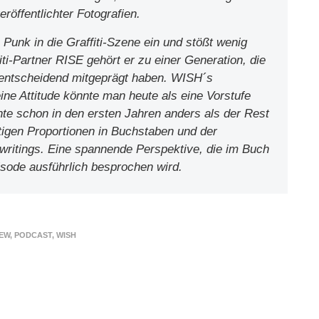
röffentlichter Fotografien.
 Punk in die Graffiti-Szene ein und stößt wenig
i-Partner RISE gehört er zu einer Generation, die
ne entscheidend mitgeprägt haben. WISH´s
seine Attitude könnte man heute als eine Vorstufe
hte schon in den ersten Jahren anders als der Rest
tigen Proportionen in Buchstaben und der
writings. Eine spannende Perspektive, die im Buch
isode ausführlich besprochen wird.
IEW
,
PODCAST
,
WISH