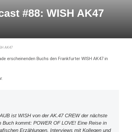
odcast #88: WISH AK47
ISH AK47
erade erscheinenden Buchs den Frankfurter WISH AK47 in
r.
UB ist WISH von der AK.47 CREW der nächste
einem Buch kommt: POWER OF LOVE! Eine Reise in
afischen Erzählungen, Interviews mit Kollegen und