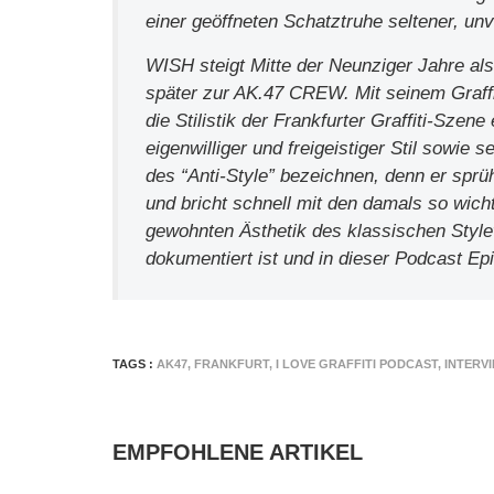
einer geöffneten Schatztruhe seltener, unve
WISH steigt Mitte der Neunziger Jahre als
später zur AK.47 CREW. Mit seinem Graffit
die Stilistik der Frankfurter Graffiti-Sze
eigenwilliger und freigeistiger Stil sowie 
des “Anti-Style” bezeichnen, denn er sprü
und bricht schnell mit den damals so wich
gewohnten Ästhetik des klassischen Style
dokumentiert ist und in dieser Podcast Ep
TAGS :
AK47
,
FRANKFURT
,
I LOVE GRAFFITI PODCAST
,
INTERV
EMPFOHLENE ARTIKEL