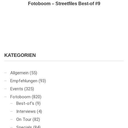
Fotoboom – Streetfiles Best-of #9
KATEGORIEN
Allgemein
(55)
Empfehlungen
(93)
Events
(325)
Fotoboom
(820)
Best-of's
(9)
Interviews
(4)
On Tour
(82)
Specials
(84)