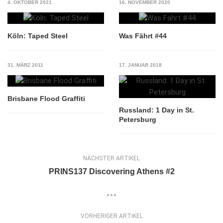
4. OKTOBER 2021
16. NOVEMBER 2020
Köln: Taped Steel
Was Fährt #44
31. MÄRZ 2011
17. JANUAR 2018
Brisbane Flood Graffiti
Russland: 1 Day in St.
Petersburg
NÄCHSTER ARTIKEL
PRINS137 Discovering Athens #2
VORHERIGER ARTIKEL