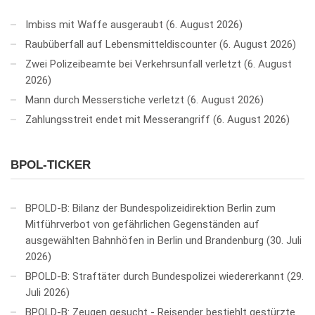
Imbiss mit Waffe ausgeraubt
6. August 2026
Raubüberfall auf Lebensmitteldiscounter
6. August 2026
Zwei Polizeibeamte bei Verkehrsunfall verletzt
6. August
2026
Mann durch Messerstiche verletzt
6. August 2026
Zahlungsstreit endet mit Messerangriff
6. August 2026
BPOL-TICKER
BPOLD-B: Bilanz der Bundespolizeidirektion Berlin zum
Mitführverbot von gefährlichen Gegenständen auf
ausgewählten Bahnhöfen in Berlin und Brandenburg
30. Juli
2026
BPOLD-B: Straftäter durch Bundespolizei wiedererkannt
29.
Juli 2026
BPOLD-B: Zeugen gesucht - Reisender bestiehlt gestürzte