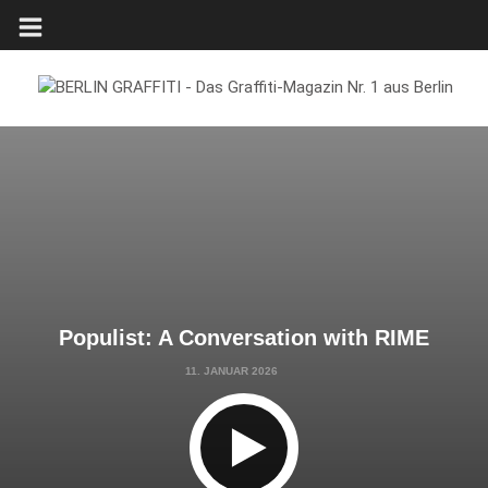
Populist: A Conversation with RIME
11. JANUAR 2026