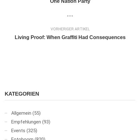
One Nation Party
VORHERIGER ARTIKEL
Living Proof: When Graffiti Had Consequences
KATEGORIEN
Allgemein
(55)
Empfehlungen
(93)
Events
(325)
Fotoboom
(820)