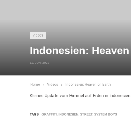
VIDEOS
Indonesien: Heaven
11. JUNI 2026
Home
Videos
Indonesien: Heaven on Earth
Kleines Update vom Himmel auf Erden in Indonesien
TAGS :
GRAFFITI
,
INDONESIEN
,
STREET
,
SYSTEM BOYS