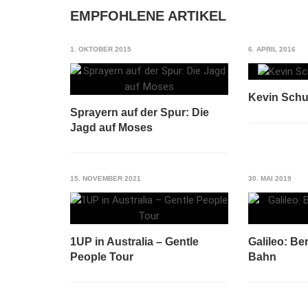
EMPFOHLENE ARTIKEL
1. OKTOBER 2015
6. APRIL 2016
Kevin Schu
Sprayern auf der Spur: Die
Jagd auf Moses
15. NOVEMBER 2021
30. MAI 2019
1UP in Australia – Gentle
Galileo: Be
People Tour
Bahn