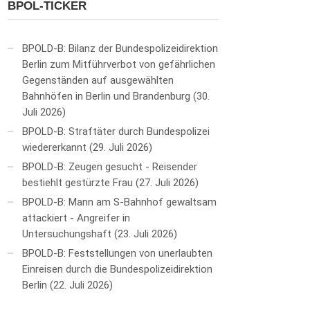
BPOL-TICKER
BPOLD-B: Bilanz der Bundespolizeidirektion
Berlin zum Mitführverbot von gefährlichen
Gegenständen auf ausgewählten
Bahnhöfen in Berlin und Brandenburg
30.
Juli 2026
BPOLD-B: Straftäter durch Bundespolizei
wiedererkannt
29. Juli 2026
BPOLD-B: Zeugen gesucht - Reisender
bestiehlt gestürzte Frau
27. Juli 2026
BPOLD-B: Mann am S-Bahnhof gewaltsam
attackiert - Angreifer in
Untersuchungshaft
23. Juli 2026
BPOLD-B: Feststellungen von unerlaubten
Einreisen durch die Bundespolizeidirektion
Berlin
22. Juli 2026