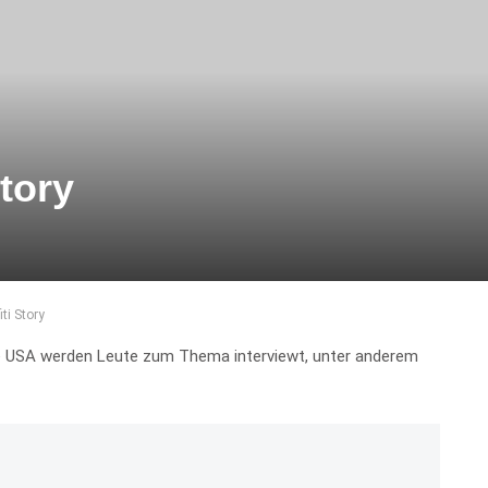
Story
iti Story
die USA werden Leute zum Thema interviewt, unter anderem