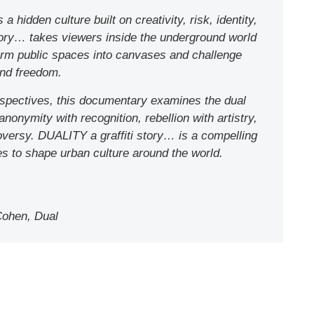
a hidden culture built on creativity, risk, identity,
tory… takes viewers inside the underground world
sform public spaces into canvases and challenge
and freedom.
rspectives, this documentary examines the dual
anonymity with recognition, rebellion with artistry,
oversy. DUALITY a graffiti story… is a compelling
es to shape urban culture around the world.
Cohen, Dual