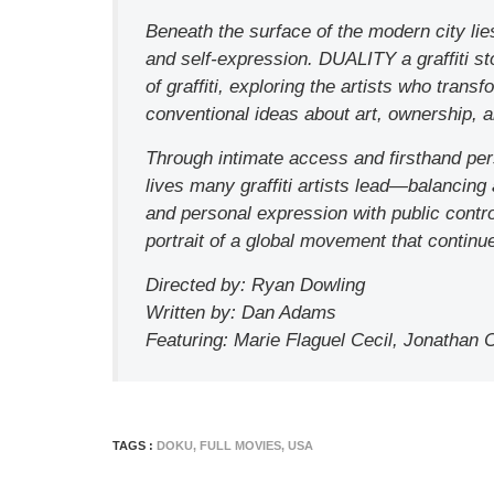
Beneath the surface of the modern city lies 
and self-expression. DUALITY a graffiti s
of graffiti, exploring the artists who tran
conventional ideas about art, ownership, 
Through intimate access and firsthand pe
lives many graffiti artists lead—balancing 
and personal expression with public contr
portrait of a global movement that continu
Directed by: Ryan Dowling
Written by: Dan Adams
Featuring: Marie Flaguel Cecil, Jonathan 
TAGS :
DOKU
,
FULL MOVIES
,
USA