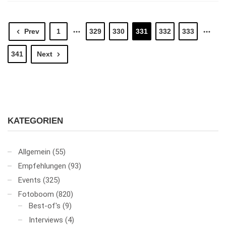
Prev
1
329
330
331
332
333
341
Next
KATEGORIEN
Allgemein
(55)
Empfehlungen
(93)
Events
(325)
Fotoboom
(820)
Best-of's
(9)
Interviews
(4)