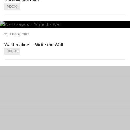
VIDEOS
31. JANUAR 2010
Wallbreakers – Write the Wall
VIDEOS