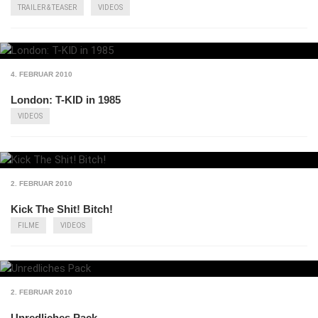
TRAILER & TEASER
VIDEOS
4. FEBRUAR 2010
London: T-KID in 1985
VIDEOS
2. FEBRUAR 2010
Kick The Shit! Bitch!
FILME
VIDEOS
2. FEBRUAR 2010
Unredliches Pack