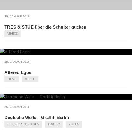
30. JANUAR 2010
TRES & STUE über die Schulter gucken
VIDEOS
28. JANUAR 2010
Altered Egos
FILME
VIDEOS
26. JANUAR 2010
Deutsche Welle – Graffiti Berlin
DOKUS & REPORTAGEN
HISTORY
VIDEOS