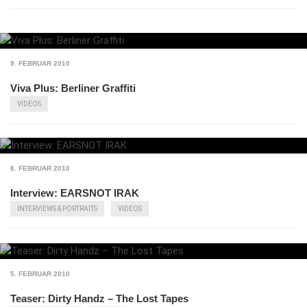
9. FEBRUAR 2010
Viva Plus: Berliner Graffiti
VIDEOS
8. FEBRUAR 2010
Interview: EARSNOT IRAK
INTERVIEWS & PORTRAITS
VIDEOS
5. FEBRUAR 2010
Teaser: Dirty Handz – The Lost Tapes