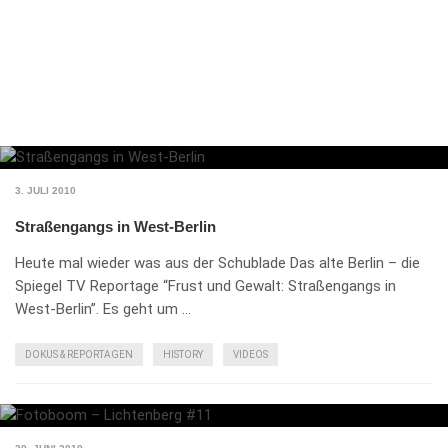
3. JULI 2010
Straßengangs in West-Berlin
Heute mal wieder was aus der Schublade Das alte Berlin – die
Spiegel TV Reportage “Frust und Gewalt: Straßengangs in
West-Berlin”. Es geht um …
DOKUS & REPORTAGEN
HISTORY
VIDEOS