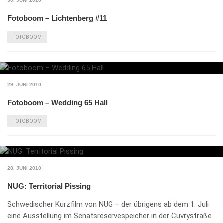
30. JUNI 2010
Fotoboom – Lichtenberg #11
FOTOBOOM
29. JUNI 2010
Fotoboom – Wedding 65 Hall
FOTOBOOM
28. JUNI 2010
NUG: Territorial Pissing
Schwedischer Kurzfilm von NUG – der übrigens ab dem 1. Juli
eine Ausstellung im Senatsreservespeicher in der Cuvrystraße