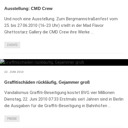
Ausstellung: CMD Crew
Und noch eine Ausstellung. Zum Bergmannstraßenfest vom
25. bis 27.06.2010 (16-23 Uhr) stellt in der Mad Flavor
Ghettostarz Gallery die CMD Crew ihre Werke …
EVENTS
22. JUNI 2010
Graffitischäden rückläufig, Gejammer groß
Vandalismus Graffiti-Beseitigung kostet BVG vier Millionen
Dienstag, 22. Juni 2010 07:33 Erstmals seit Jahren sind in Berlin
die Ausgaben für die Graffiti-Beseitigung in Bahnhöfen …
PRESSE