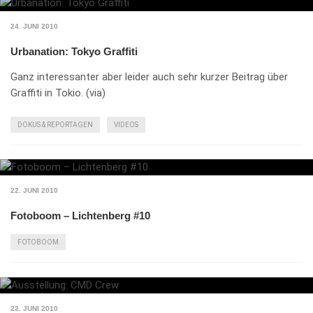
24. JUNI 2010
Urbanation: Tokyo Graffiti
Ganz interessanter aber leider auch sehr kurzer Beitrag über
Graffiti in Tokio. (via)
DOKUS & REPORTAGEN
VIDEOS
22. JUNI 2010
Fotoboom – Lichtenberg #10
FOTOBOOM
22. JUNI 2010