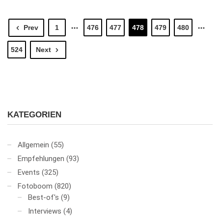
Prev
1
476
477
478
479
480
524
Next
KATEGORIEN
Allgemein
(55)
Empfehlungen
(93)
Events
(325)
Fotoboom
(820)
Best-of's
(9)
Interviews
(4)