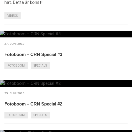
hat. Detta är konst!
VIDEOS
27. JUNI 2010
Fotoboom – CRN Special #3
FOTOBOOM
SPECIALS
25. JUNI 2010
Fotoboom – CRN Special #2
FOTOBOOM
SPECIALS