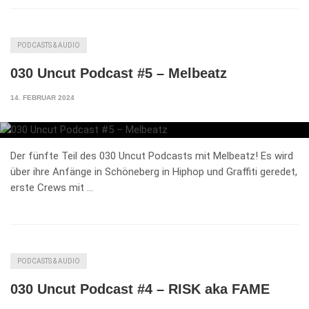
PODCASTS & AUDIO
030 Uncut Podcast #5 – Melbeatz
14. FEBRUAR 2024
Der fünfte Teil des 030 Uncut Podcasts mit Melbeatz! Es wird
über ihre Anfänge in Schöneberg in Hiphop und Graffiti geredet,
erste Crews mit …
PODCASTS & AUDIO
030 Uncut Podcast #4 – RISK aka FAME