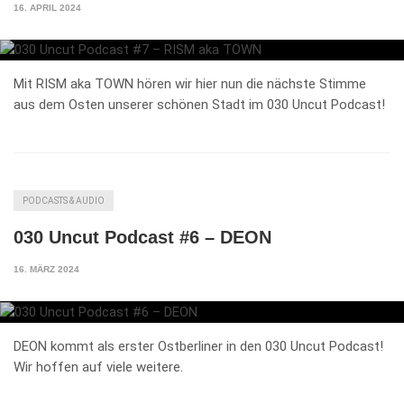
16. APRIL 2024
Mit RISM aka TOWN hören wir hier nun die nächste Stimme
aus dem Osten unserer schönen Stadt im 030 Uncut Podcast!
PODCASTS & AUDIO
030 Uncut Podcast #6 – DEON
16. MÄRZ 2024
DEON kommt als erster Ostberliner in den 030 Uncut Podcast!
Wir hoffen auf viele weitere.