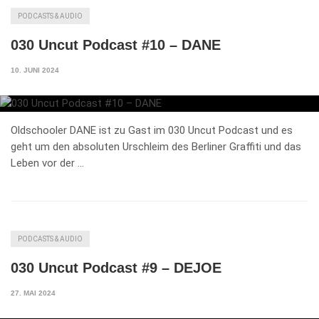
PODCASTS & AUDIO
030 Uncut Podcast #10 – DANE
10. JUNI 2024
Oldschooler DANE ist zu Gast im 030 Uncut Podcast und es
geht um den absoluten Urschleim des Berliner Graffiti und das
Leben vor der …
PODCASTS & AUDIO
030 Uncut Podcast #9 – DEJOE
27. MAI 2024