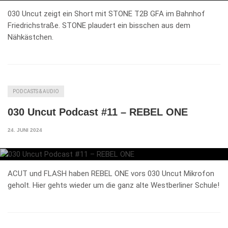
030 Uncut zeigt ein Short mit STONE T2B GFA im Bahnhof
Friedrichstraße. STONE plaudert ein bisschen aus dem
Nähkästchen.
PODCASTS & AUDIO
030 Uncut Podcast #11 – REBEL ONE
24. JUNI 2024
ACUT und FLASH haben REBEL ONE vors 030 Uncut Mikrofon
geholt. Hier gehts wieder um die ganz alte Westberliner Schule!