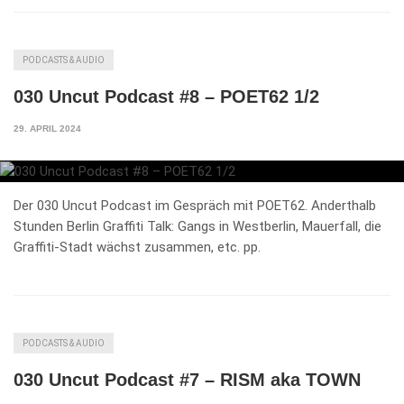
PODCASTS & AUDIO
030 Uncut Podcast #8 – POET62 1/2
29. APRIL 2024
Der 030 Uncut Podcast im Gespräch mit POET62. Anderthalb
Stunden Berlin Graffiti Talk: Gangs in Westberlin, Mauerfall, die
Graffiti-Stadt wächst zusammen, etc. pp.
PODCASTS & AUDIO
030 Uncut Podcast #7 – RISM aka TOWN