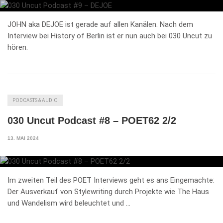
JOHN aka DEJOE ist gerade auf allen Kanälen. Nach dem
Interview bei History of Berlin ist er nun auch bei 030 Uncut zu
hören.
PODCASTS & AUDIO
030 Uncut Podcast #8 – POET62 2/2
13. MAI 2024
Im zweiten Teil des POET Interviews geht es ans Eingemachte:
Der Ausverkauf von Stylewriting durch Projekte wie The Haus
und Wandelism wird beleuchtet und …