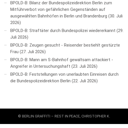
BPOLD-B: Bilanz der Bundespolizeidirektion Berlin zum
Mitführverbot von gefährlichen Gegenständen auf
ausgewählten Bahnhöfen in Berlin und Brandenburg
30. Juli
2026
BPOLD-B: Straftäter durch Bundespolizei wiedererkannt
29.
Juli 2026
BPOLD-B: Zeugen gesucht - Reisender bestiehlt gestürzte
Frau
27. Juli 2026
BPOLD-B: Mann am S-Bahnhof gewaltsam attackiert -
Angreifer in Untersuchungshaft
23. Juli 2026
BPOLD-B: Feststellungen von unerlaubten Einreisen durch
die Bundespolizeidirektion Berlin
22. Juli 2026
© BERLIN GRAFFITI – REST IN PEACE, CHRISTOPHER K.