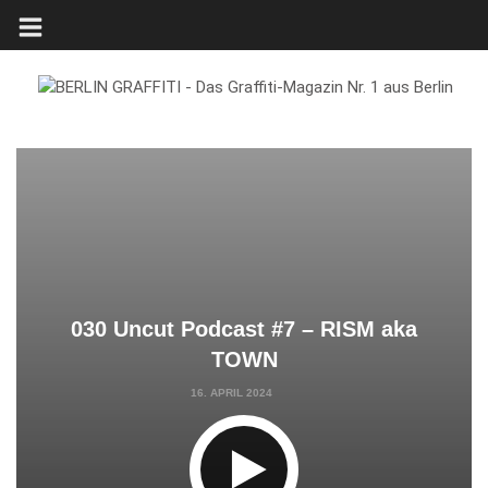
030 Uncut Podcast #7 – RISM aka
TOWN
16. APRIL 2024