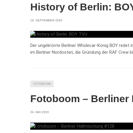
History of Berlin: B
18. SEPTEMBER 2020
Der ungekrönte Berliner Wholecar-König BOY redet im
im Berliner Nordosten, die Gründung der RAF Crew bi
FOTOBOOM
Fotoboom – Berliner
26. MAI 2020