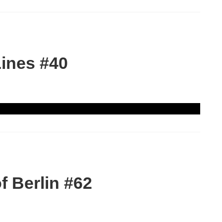
ines #40
 Berlin #62