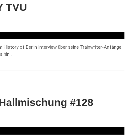
OY TVU
 History of Berlin Interview über seine Trainwriter-Anfänge
s hin …
 Hallmischung #128