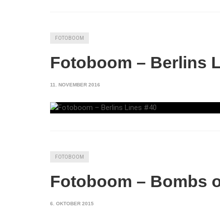
FOTOBOOM
Fotoboom – Berlins L
11. NOVEMBER 2016
FOTOBOOM
Fotoboom – Bombs of
6. OKTOBER 2015