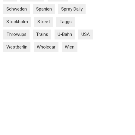
Schweden
Spanien
Spray Daily
Stockholm
Street
Taggs
Throwups
Trains
U-Bahn
USA
Westberlin
Wholecar
Wien