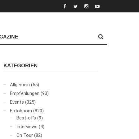
GAZINE
KATEGORIEN
Allgemein
(55)
Empfehlungen
(93)
Events
(325)
Fotoboom
(820)
Best-of's
(9)
Interviews
(4)
On Tour
(82)