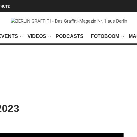
CHUTZ
EVENTS
VIDEOS
PODCASTS
FOTOBOOM
MA
2023