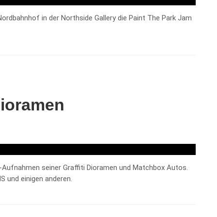
ordbahnhof in der Northside Gallery die Paint The Park Jam
 Dioramen
o-Aufnahmen seiner Graffiti Dioramen und Matchbox Autos.
S und einigen anderen.