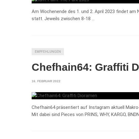
Am Wochenende des 1. und 2. April 2023 findet am N
statt. Jeweils zwischen 8-18 …
EMPFEHLUNGEN
Chefhain64: Graffiti
16. FEBRUAR 2022
Chefhain64 präsentiert auf Instagram aktuell Makr
Mit dabei sind Pieces von PRINS, WHY, KARGO, BNDN