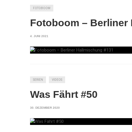
FOTOBOOM
Fotoboom – Berliner
4. JUNI 2021
SERIEN
VIDEOS
Was Fährt #50
30. DEZEMBER 2020