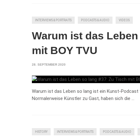
INTERVIEWS & PORTRAITS
PODCASTS & AUDIO
VIDEOS
Warum ist das Leben 
mit BOY TVU
28. SEPTEMBER 2020
Warum ist das Leben so lang ist ein Kunst-Podcast
Normalerweise Künstler zu Gast, haben sich die …
HISTORY
INTERVIEWS & PORTRAITS
PODCASTS & AUDIO