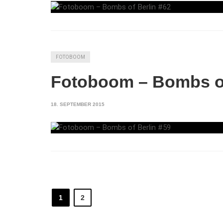
FOTOBOOM
Fotoboom – Bombs of
18. SEPTEMBER 2015
1
2