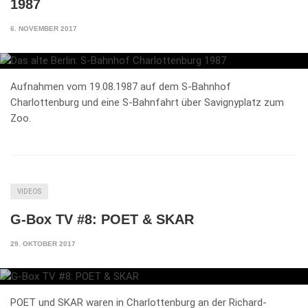
1987
6. NOVEMBER 2017
Aufnahmen vom 19.08.1987 auf dem S-Bahnhof
Charlottenburg und eine S-Bahnfahrt über Savignyplatz zum
Zoo.
VIDEOS
G-Box TV #8: POET & SKAR
29. OKTOBER 2017
POET und SKAR waren in Charlottenburg an der Richard-