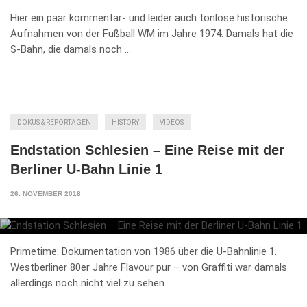
Hier ein paar kommentar- und leider auch tonlose historische
Aufnahmen von der Fußball WM im Jahre 1974. Damals hat die
S-Bahn, die damals noch …
DOKUS & REPORTAGEN
HISTORY
VIDEOS
Endstation Schlesien – Eine Reise mit der
Berliner U-Bahn Linie 1
26. NOVEMBER 2018
Primetime: Dokumentation von 1986 über die U-Bahnlinie 1.
Westberliner 80er Jahre Flavour pur – von Graffiti war damals
allerdings noch nicht viel zu sehen. …