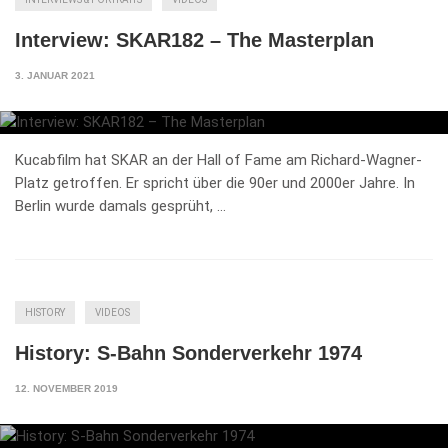
Interview: SKAR182 – The Masterplan
3. JANUAR 2021
Kucabfilm hat SKAR an der Hall of Fame am Richard-Wagner-
Platz getroffen. Er spricht über die 90er und 2000er Jahre. In
Berlin wurde damals gesprüht, …
HISTORY
VIDEOS
History: S-Bahn Sonderverkehr 1974
12. NOVEMBER 2019