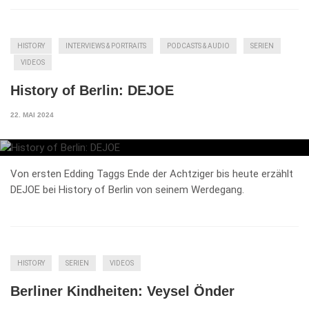
HISTORY
INTERVIEWS & PORTRAITS
PODCASTS & AUDIO
SERIEN
VIDEOS
History of Berlin: DEJOE
22. MAI 2024
Von ersten Edding Taggs Ende der Achtziger bis heute erzählt
DEJOE bei History of Berlin von seinem Werdegang.
HISTORY
SERIEN
VIDEOS
Berliner Kindheiten: Veysel Önder