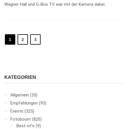
Wagner Hall und G-Box TV war mit der Kamera dabei.
1
2
3
KATEGORIEN
Allgemein
(55)
Empfehlungen
(93)
Events
(325)
Fotoboom
(820)
Best-of's
(9)