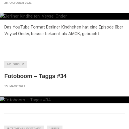
28. OKTOBER 2021
Das YouTube Format Berliner Kindheiten hat eine Episode über
Veysel Önder, besser bekannt als AMOK, gebracht.
FOTOBOOM
Fotoboom – Taggs #34
15. MÄRZ 2021
INTERVIEWS & PORTRAITS
VIDEOS