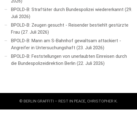
2026
BPOLD-B: Straftäter durch Bundespolizei wiedererkannt
29.
Juli 2026
BPOLD-B: Zeugen gesucht - Reisender bestiehlt gestürzte
Frau
27. Juli 2026
BPOLD-B: Mann am S-Bahnhof gewaltsam attackiert -
Angreifer in Untersuchungshaft
23. Juli 2026
BPOLD-B: Feststellungen von unerlaubten Einreisen durch
die Bundespolizeidirektion Berlin
22. Juli 2026
© BERLIN GRAFFITI – REST IN PEACE, CHRISTOPHER K.