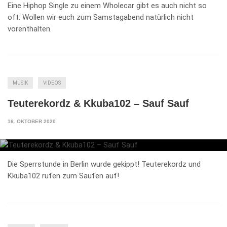
Eine Hiphop Single zu einem Wholecar gibt es auch nicht so
oft. Wollen wir euch zum Samstagabend natürlich nicht
vorenthalten.
MUSIK
VIDEOS
Teuterekordz & Kkuba102 – Sauf Sauf
16. OKTOBER 2020
Die Sperrstunde in Berlin wurde gekippt! Teuterekordz und
Kkuba102 rufen zum Saufen auf!