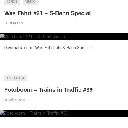
SERIEN
VIDEOS
Was Fährt #21 – S-Bahn Special
10. JUNI 2020
Diesmal kommt Was Fährt als S-Bahn Special!
FOTOBOOM
Fotoboom – Trains in Traffic #39
26. MÄRZ 2020