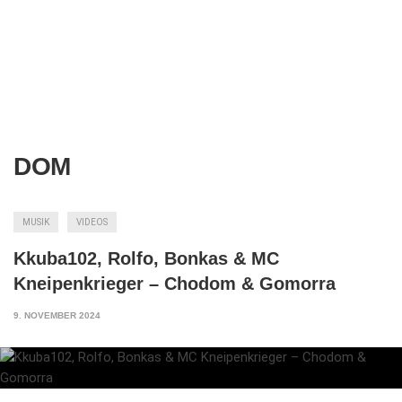
DOM
MUSIK
VIDEOS
Kkuba102, Rolfo, Bonkas & MC
Kneipenkrieger – Chodom & Gomorra
9. NOVEMBER 2024