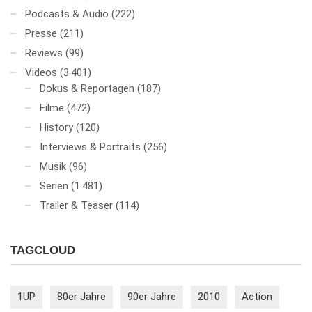
Podcasts & Audio
(222)
Presse
(211)
Reviews
(99)
Videos
(3.401)
Dokus & Reportagen
(187)
Filme
(472)
History
(120)
Interviews & Portraits
(256)
Musik
(96)
Serien
(1.481)
Trailer & Teaser
(114)
TAGCLOUD
1UP
80er Jahre
90er Jahre
2010
Action