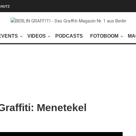
CHUTZ
EVENTS
VIDEOS
PODCASTS
FOTOBOOM
MA
raffiti: Menetekel