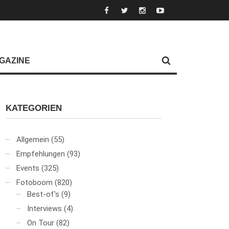
GAZINE
KATEGORIEN
Allgemein
(55)
Empfehlungen
(93)
Events
(325)
Fotoboom
(820)
Best-of's
(9)
Interviews
(4)
On Tour
(82)