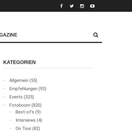
GAZINE
KATEGORIEN
Allgemein
(55)
Empfehlungen
(93)
Events
(325)
Fotoboom
(820)
Best-of's
(9)
Interviews
(4)
On Tour
(82)