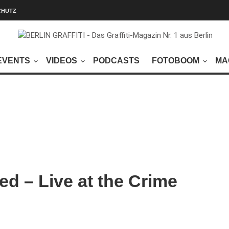
CHUTZ
EVENTS
VIDEOS
PODCASTS
FOTOBOOM
MA
ded – Live at the Crime