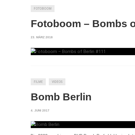
FOTOBOOM
Fotoboom – Bombs of
23. MÄRZ 2018
FILME
VIDEOS
Bomb Berlin
4. JUNI 2017