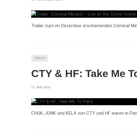
Trailer zum im Dezember erscheinenden Criminal Min
VIDEOS
CTY & HF: Take Me To
17. MAI 2018
CHUK, JUNK und KELA von CTY und HF waren in Paris