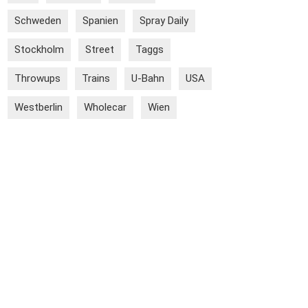
Schweden
Spanien
Spray Daily
Stockholm
Street
Taggs
Throwups
Trains
U-Bahn
USA
Westberlin
Wholecar
Wien