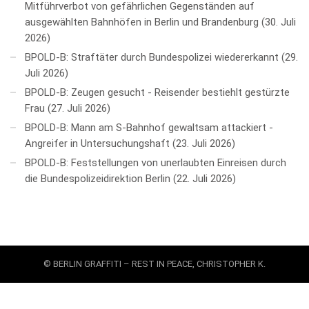
Mitführverbot von gefährlichen Gegenständen auf
ausgewählten Bahnhöfen in Berlin und Brandenburg
30. Juli
2026
BPOLD-B: Straftäter durch Bundespolizei wiedererkannt
29.
Juli 2026
BPOLD-B: Zeugen gesucht - Reisender bestiehlt gestürzte
Frau
27. Juli 2026
BPOLD-B: Mann am S-Bahnhof gewaltsam attackiert -
Angreifer in Untersuchungshaft
23. Juli 2026
BPOLD-B: Feststellungen von unerlaubten Einreisen durch
die Bundespolizeidirektion Berlin
22. Juli 2026
© BERLIN GRAFFITI – REST IN PEACE, CHRISTOPHER K.