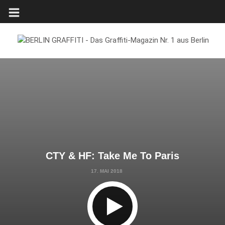
CTY & HF: Take Me To Paris
17. MAI 2018