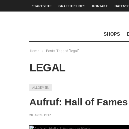
STARTSEITE
GRAFFITI SHOPS
KONTAKT
DATENS
SHOPS
Home
Posts Tagged "legal"
LEGAL
ALLGEMEIN
Aufruf: Hall of Fames 
28. APRIL 2017