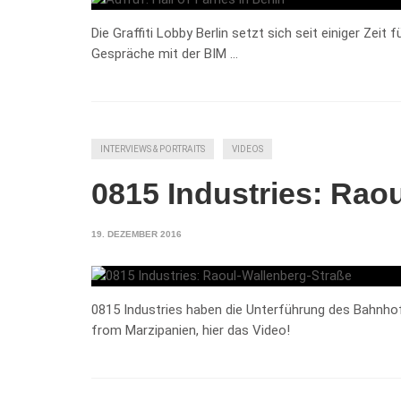
Die Graffiti Lobby Berlin setzt sich seit einiger Zeit 
Gespräche mit der BIM …
INTERVIEWS & PORTRAITS
VIDEOS
0815 Industries: Rao
19. DEZEMBER 2016
0815 Industries haben die Unterführung des Bahnho
from Marzipanien, hier das Video!