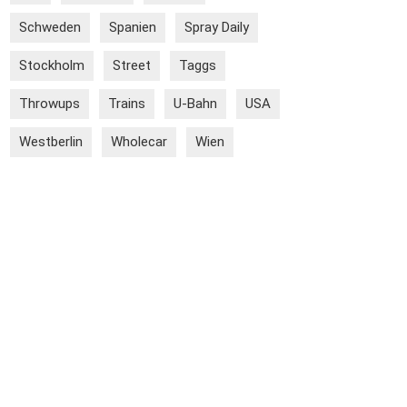
Schweden
Spanien
Spray Daily
Stockholm
Street
Taggs
Throwups
Trains
U-Bahn
USA
Westberlin
Wholecar
Wien