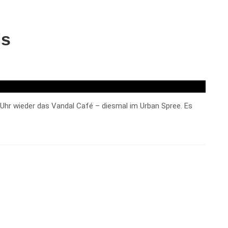
ls
 Uhr wieder das Vandal Café – diesmal im Urban Spree. Es