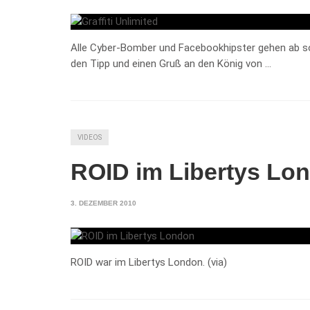
Alle Cyber-Bomber und Facebookhipster gehen ab sofo
den Tipp und einen Gruß an den König von …
VIDEOS
ROID im Libertys Lo
3. DEZEMBER 2010
ROID war im Libertys London. (via)