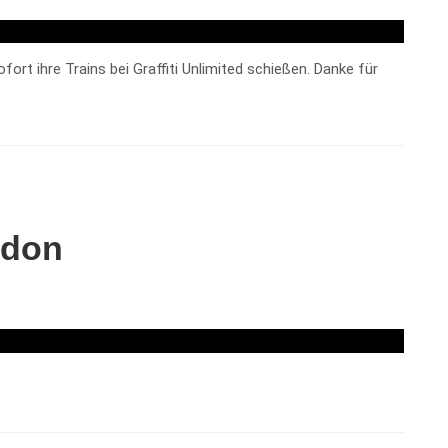
rt ihre Trains bei Graffiti Unlimited schießen. Danke für
ndon