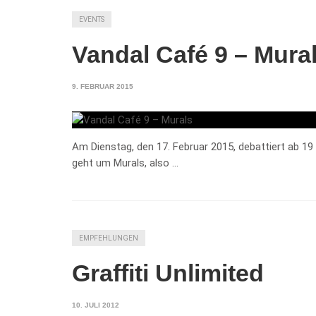
EVENTS
Vandal Café 9 – Mura
9. FEBRUAR 2015
Am Dienstag, den 17. Februar 2015, debattiert ab 19
geht um Murals, also …
EMPFEHLUNGEN
Graffiti Unlimited
10. JULI 2012