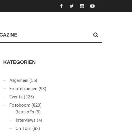
GAZINE
KATEGORIEN
Allgemein
(55)
Empfehlungen
(93)
Events
(325)
Fotoboom
(820)
Best-of's
(9)
Interviews
(4)
On Tour
(82)