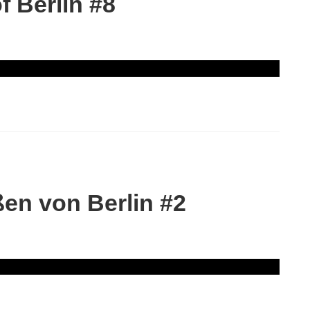
 Berlin #8
en von Berlin #2