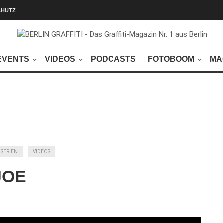
CHUTZ
EVENTS
VIDEOS
PODCASTS
FOTOBOOM
MA
SERIEN
VIDEOS
EJOE