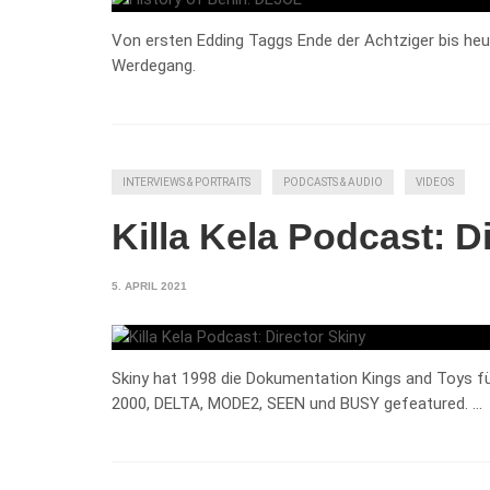
Von ersten Edding Taggs Ende der Achtziger bis heu
Werdegang.
INTERVIEWS & PORTRAITS
PODCASTS & AUDIO
VIDEOS
Killa Kela Podcast: D
5. APRIL 2021
Skiny hat 1998 die Dokumentation Kings and Toys 
2000, DELTA, MODE2, SEEN und BUSY gefeatured. …