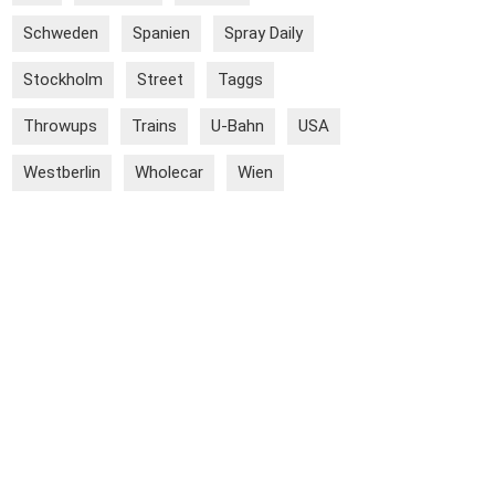
Schweden
Spanien
Spray Daily
Stockholm
Street
Taggs
Throwups
Trains
U-Bahn
USA
Westberlin
Wholecar
Wien