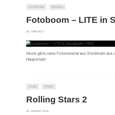
FOTOBOOM
SPECIALS
Fotoboom – LITE in 
23. JUNI 2017
Heute gibts rares Fotomaterial aus Stockholm aus 
Hauptstadt.
FILME
VIDEOS
Rolling Stars 2
15. AUGUST 2013