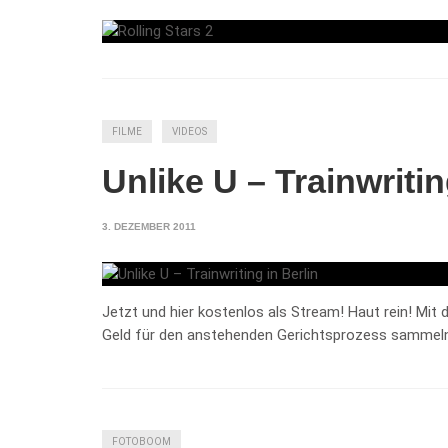
FILME
VIDEOS
Unlike U – Trainwritin
3. DEZEMBER 2011
Jetzt und hier kostenlos als Stream! Haut rein! Mit
Geld für den anstehenden Gerichtsprozess sammeln
FOTOBOOM