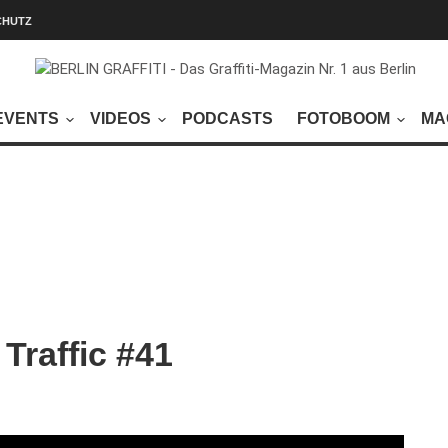
CHUTZ
EVENTS
VIDEOS
PODCASTS
FOTOBOOM
MA
Traffic #41