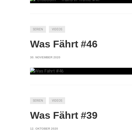
SERIEN
VIDEOS
Was Fährt #46
30. NOVEMBER 2020
SERIEN
VIDEOS
Was Fährt #39
12. OKTOBER 2020