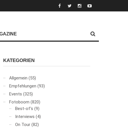
GAZINE
KATEGORIEN
Allgemein
(55)
Empfehlungen
(93)
Events
(325)
Fotoboom
(820)
Best-of's
(9)
Interviews
(4)
On Tour
(82)