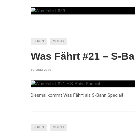
SERIEN
VIDEOS
Was Fährt #21 – S-Ba
10. JUNI 2020
Diesmal kommt Was Fährt als S-Bahn Special!
SERIEN
VIDEOS