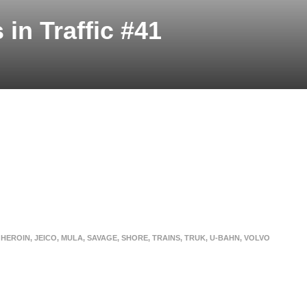
in Traffic #41
HEROIN
,
JEICO
,
MULA
,
SAVAGE
,
SHORE
,
TRAINS
,
TRUK
,
U-BAHN
,
VOLVO