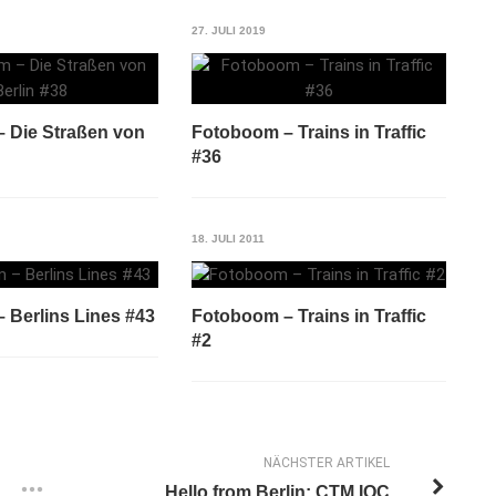
27. JULI 2019
 Die Straßen von
Fotoboom – Trains in Traffic
#36
18. JULI 2011
 Berlins Lines #43
Fotoboom – Trains in Traffic
#2
NÄCHSTER ARTIKEL
Hello from Berlin: CTM IOC