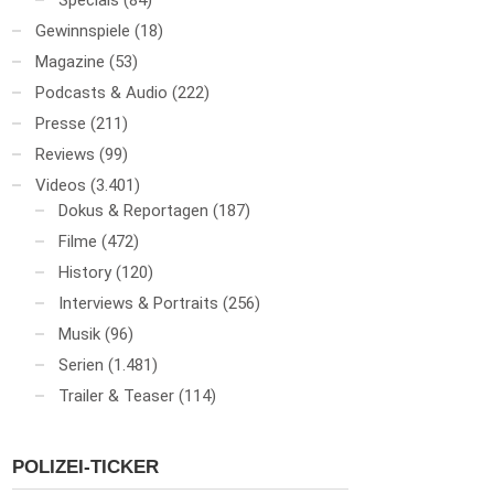
Specials
(84)
Gewinnspiele
(18)
Magazine
(53)
Podcasts & Audio
(222)
Presse
(211)
Reviews
(99)
Videos
(3.401)
Dokus & Reportagen
(187)
Filme
(472)
History
(120)
Interviews & Portraits
(256)
Musik
(96)
Serien
(1.481)
Trailer & Teaser
(114)
POLIZEI-TICKER