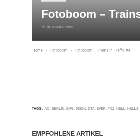
Fotoboom – Trains 
12. DEZEMBER 2020
Home
Fotoboom
Fotoboom – Trains in Traffic #41
TAGS :
AQ
,
BERLIN
,
BVG
,
DISEK
,
DTA
,
EVER
,
FNZ
,
HELL
,
HELLS
,
EMPFOHLENE ARTIKEL