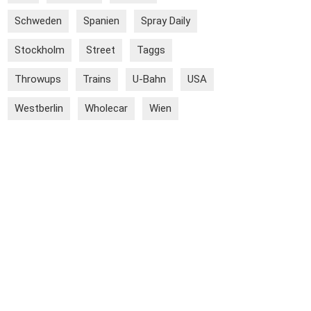
Schweden
Spanien
Spray Daily
Stockholm
Street
Taggs
Throwups
Trains
U-Bahn
USA
Westberlin
Wholecar
Wien