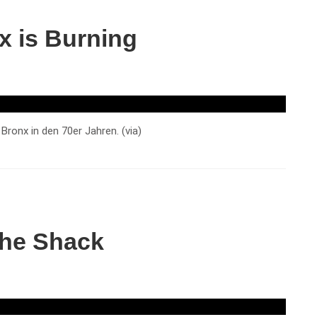
x is Burning
ronx in den 70er Jahren. (via)
the Shack