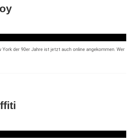
roy
 York der 90er Jahre ist jetzt auch online angekommen. Wer
fiti