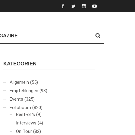
GAZINE
KATEGORIEN
Allgemein
(55)
Empfehlungen
(93)
Events
(325)
Fotoboom
(820)
Best-of's
(9)
Interviews
(4)
On Tour
(82)