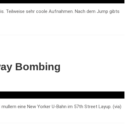
Paris. Teilweise sehr coole Aufnahmen. Nach dem Jump gibts
way Bombing
ullern eine New Yorker U-Bahn im 57th Street Layup. (via)