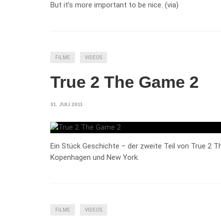
But it’s more important to be nice. (via)
FILME
VIDEOS
True 2 The Game 2
31. JULI 2011
Ein Stück Geschichte – der zweite Teil von True 2 Th
Kopenhagen und New York.
FILME
VIDEOS