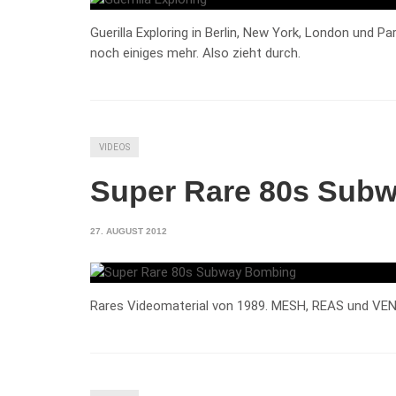
Guerilla Exploring in Berlin, New York, London und 
noch einiges mehr. Also zieht durch.
VIDEOS
Super Rare 80s Sub
27. AUGUST 2012
Rares Videomaterial von 1989. MESH, REAS und VEN m