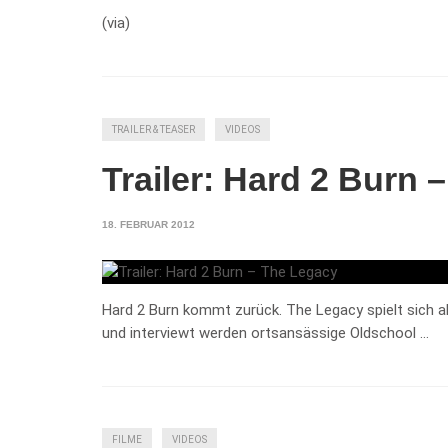
(via)
TRAILER & TEASER
VIDEOS
Trailer: Hard 2 Burn 
18. FEBRUAR 2012
Hard 2 Burn kommt zurück. The Legacy spielt sich alle
und interviewt werden ortsansässige Oldschool …
FILME
VIDEOS