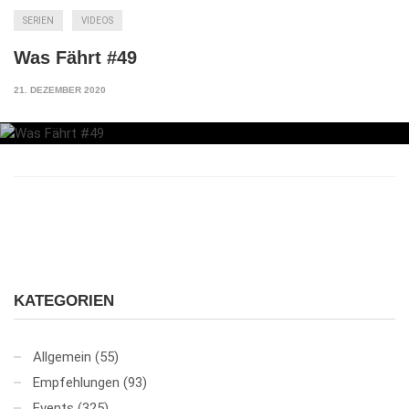
SERIEN
VIDEOS
Was Fährt #49
21. DEZEMBER 2020
KATEGORIEN
Allgemein
(55)
Empfehlungen
(93)
Events
(325)