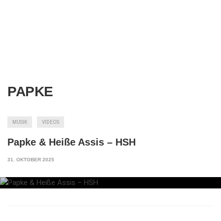
PAPKE
MUSIK
VIDEOS
Papke & Heiße Assis – HSH
31. OKTOBER 2025