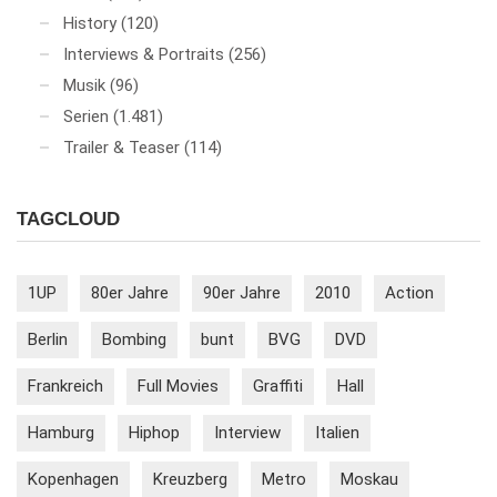
History
(120)
Interviews & Portraits
(256)
Musik
(96)
Serien
(1.481)
Trailer & Teaser
(114)
TAGCLOUD
1UP
80er Jahre
90er Jahre
2010
Action
Berlin
Bombing
bunt
BVG
DVD
Frankreich
Full Movies
Graffiti
Hall
Hamburg
Hiphop
Interview
Italien
Kopenhagen
Kreuzberg
Metro
Moskau