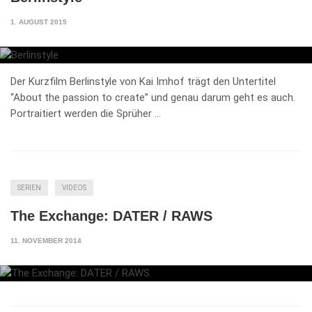
1. AUGUST 2015
Der Kurzfilm Berlinstyle von Kai Imhof trägt den Untertitel
“About the passion to create” und genau darum geht es auch.
Portraitiert werden die Sprüher …
SERIEN
VIDEOS
The Exchange: DATER / RAWS
11. NOVEMBER 2014