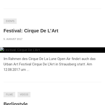
EVENTS
Festival: Cirque De L’Art
5. AUGUST 2017
Im Rahmen des Cirque De La Lune Open Air findet auch das
Urban Art Festival Cirque De L’Art in Strausberg statt. Am
12.08.2017 um …
FILME
VIDEOS
Berlinstyle