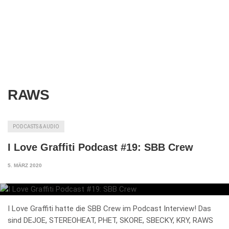
RAWS
PODCASTS & AUDIO
I Love Graffiti Podcast #19: SBB Crew
5. MÄRZ 2020
I Love Graffiti hatte die SBB Crew im Podcast Interview! Das
sind DEJOE, STEREOHEAT, PHET, SKORE, SBECKY, KRY, RAWS