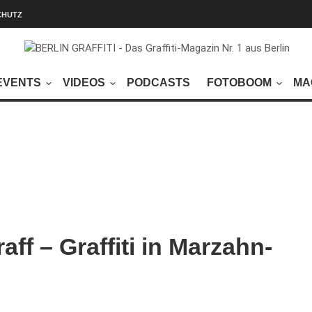
CHUTZ
EVENTS
VIDEOS
PODCASTS
FOTOBOOM
MA
ff – Graffiti in Marzahn-