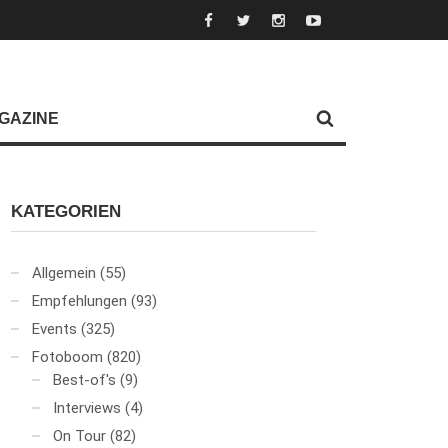
GAZINE
KATEGORIEN
Allgemein
(55)
Empfehlungen
(93)
Events
(325)
Fotoboom
(820)
Best-of's
(9)
Interviews
(4)
On Tour
(82)