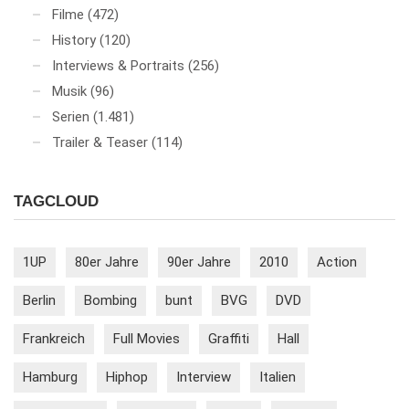
Filme
(472)
History
(120)
Interviews & Portraits
(256)
Musik
(96)
Serien
(1.481)
Trailer & Teaser
(114)
TAGCLOUD
1UP
80er Jahre
90er Jahre
2010
Action
Berlin
Bombing
bunt
BVG
DVD
Frankreich
Full Movies
Graffiti
Hall
Hamburg
Hiphop
Interview
Italien