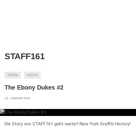
STAFF161
SERIEN
VIDEOS
The Ebony Dukes #2
10. JANUAR 2021
Die Story von STAFF161 geht weiter! New York Graffiti History!