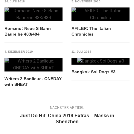
24. JUNI 2018
5. NOVEMBER 2015
Romano: Neue S-Bahn
AFILER: The Italian
Baureihe 483/484
Chronicles
4. DEZEMBER 2019
11. JULI 2014
Bangkok Soi Dogs #3
Writers 2 Banlieue: ONEDAY
with SHEAT
NÄCHSTER ARTIKEL
Just Do Hit: China 2019 Extras – Masks in
Shenzhen