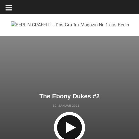
The Ebony Dukes #2
10. JANUAR 2021