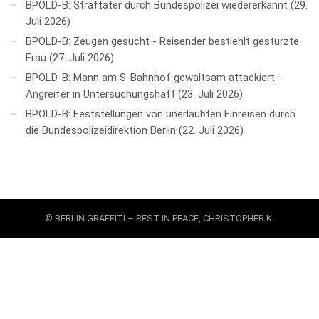
BPOLD-B: Straftäter durch Bundespolizei wiedererkannt
29.
Juli 2026
BPOLD-B: Zeugen gesucht - Reisender bestiehlt gestürzte
Frau
27. Juli 2026
BPOLD-B: Mann am S-Bahnhof gewaltsam attackiert -
Angreifer in Untersuchungshaft
23. Juli 2026
BPOLD-B: Feststellungen von unerlaubten Einreisen durch
die Bundespolizeidirektion Berlin
22. Juli 2026
© BERLIN GRAFFITI – REST IN PEACE, CHRISTOPHER K.