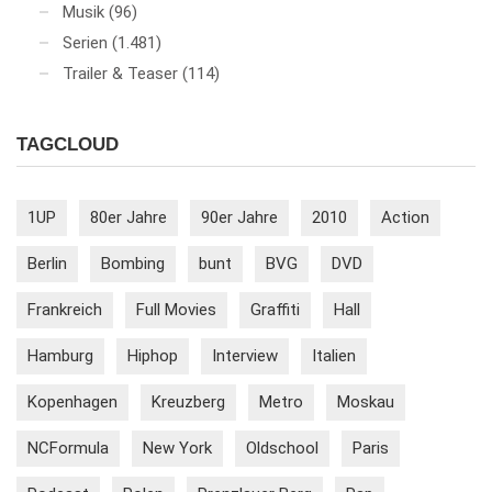
Musik
(96)
Serien
(1.481)
Trailer & Teaser
(114)
TAGCLOUD
1UP
80er Jahre
90er Jahre
2010
Action
Berlin
Bombing
bunt
BVG
DVD
Frankreich
Full Movies
Graffiti
Hall
Hamburg
Hiphop
Interview
Italien
Kopenhagen
Kreuzberg
Metro
Moskau
NCFormula
New York
Oldschool
Paris