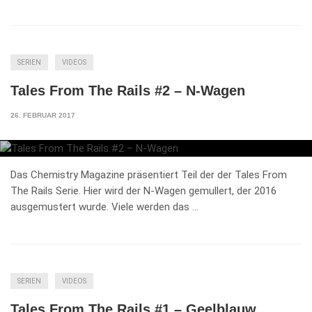
SERIEN
VIDEOS
Tales From The Rails #2 – N-Wagen
26. FEBRUAR 2017
Das Chemistry Magazine präsentiert Teil der der Tales From
The Rails Serie. Hier wird der N-Wagen gemullert, der 2016
ausgemustert wurde. Viele werden das …
SERIEN
VIDEOS
Tales From The Rails #1 – Geelblauw