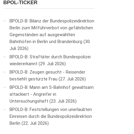
BPOL-TICKER
BPOLD-B: Bilanz der Bundespolizeidirektion
Berlin zum Mitführverbot von gefährlichen
Gegenständen auf ausgewählten
Bahnhöfen in Berlin und Brandenburg
30.
Juli 2026
BPOLD-B: Straftäter durch Bundespolizei
wiedererkannt
29. Juli 2026
BPOLD-B: Zeugen gesucht - Reisender
bestiehlt gestürzte Frau
27. Juli 2026
BPOLD-B: Mann am S-Bahnhof gewaltsam
attackiert - Angreifer in
Untersuchungshaft
23. Juli 2026
BPOLD-B: Feststellungen von unerlaubten
Einreisen durch die Bundespolizeidirektion
Berlin
22. Juli 2026