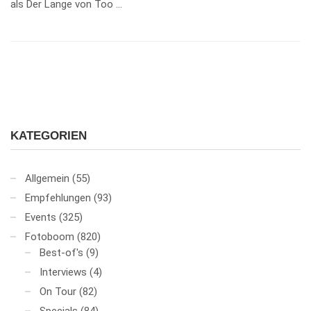
als Der Lange von Too …
KATEGORIEN
Allgemein
(55)
Empfehlungen
(93)
Events
(325)
Fotoboom
(820)
Best-of's
(9)
Interviews
(4)
On Tour
(82)