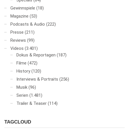
Specials
(84)
Gewinnspiele
(18)
Magazine
(53)
Podcasts & Audio
(222)
Presse
(211)
Reviews
(99)
Videos
(3.401)
Dokus & Reportagen
(187)
Filme
(472)
History
(120)
Interviews & Portraits
(256)
Musik
(96)
Serien
(1.481)
Trailer & Teaser
(114)
TAGCLOUD