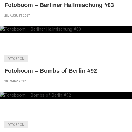
Fotoboom – Berliner Hallmischung #83
28. AUGUST 2017
FOTOBOOM
Fotoboom – Bombs of Berlin #92
30. MÄRZ 2017
FOTOBOOM