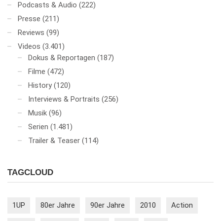
Podcasts & Audio
(222)
Presse
(211)
Reviews
(99)
Videos
(3.401)
Dokus & Reportagen
(187)
Filme
(472)
History
(120)
Interviews & Portraits
(256)
Musik
(96)
Serien
(1.481)
Trailer & Teaser
(114)
TAGCLOUD
1UP
80er Jahre
90er Jahre
2010
Action