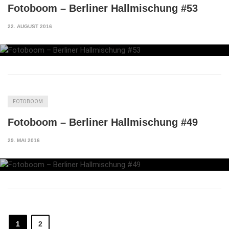
Fotoboom – Berliner Hallmischung #53
22. AUGUST 2016
FOTOBOOM
Fotoboom – Berliner Hallmischung #49
29. MAI 2016
1
2