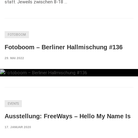
statt. Jeweils zwischen 8-18 …
FOTOBOOM
Fotoboom – Berliner Hallmischung #136
29. MAI 2022
EVENTS
Ausstellung: FreeWays – Hello My Name Is
17. JANUAR 2020