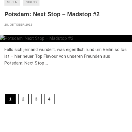
SERIEN
VIDEOS
Potsdam: Next Stop – Madstop #2
28. OKTOBER 2019
Falls sich jemand wundert, was eigentlich rund um Berlin so los
ist – hier neuer Top Flavour von unseren Freunden aus
Potsdam: Next Stop …
1
2
3
4