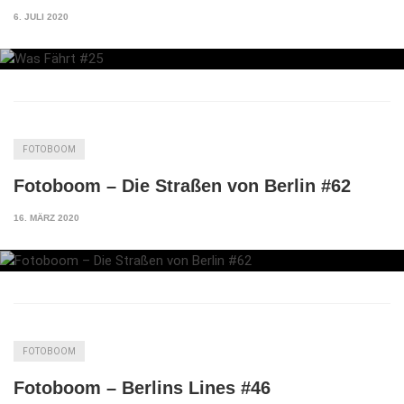
6. JULI 2020
FOTOBOOM
Fotoboom – Die Straßen von Berlin #62
16. MÄRZ 2020
FOTOBOOM
Fotoboom – Berlins Lines #46