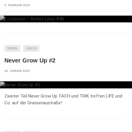
9. FEBRUAR 2020
SERIEN
VIDEOS
Never Grow Up #2
26. JANUAR 2020
Zweiter Teil Never Grow Up: FACH und TRIK treffen LIFE und
Co. auf der Gneisenaustraße!