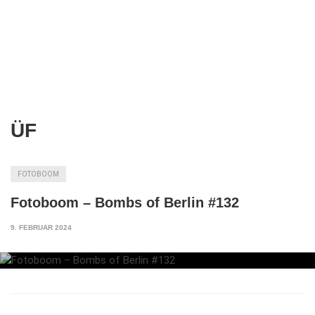
ÜF
FOTOBOOM
Fotoboom – Bombs of Berlin #132
9. FEBRUAR 2024