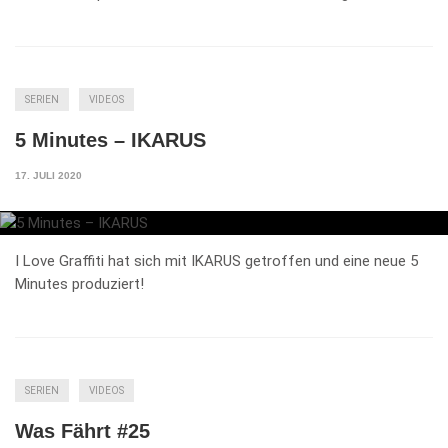
SERIEN
VIDEOS
5 Minutes – IKARUS
17. JULI 2020
I Love Graffiti hat sich mit IKARUS getroffen und eine neue 5
Minutes produziert!
SERIEN
VIDEOS
Was Fährt #25