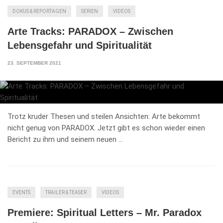
DOKUS & REPORTAGEN
SERIEN
VIDEOS
Arte Tracks: PARADOX – Zwischen
Lebensgefahr und Spiritualität
23. SEPTEMBER 2021
Trotz kruder Thesen und steilen Ansichten: Arte bekommt
nicht genug von PARADOX. Jetzt gibt es schon wieder einen
Bericht zu ihm und seinem neuen …
EVENTS
TRAILER & TEASER
VIDEOS
Premiere: Spiritual Letters – Mr. Paradox