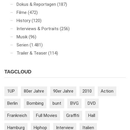
Dokus & Reportagen
(187)
Filme
(472)
History
(120)
Interviews & Portraits
(256)
Musik
(96)
Serien
(1.481)
Trailer & Teaser
(114)
TAGCLOUD
1UP
80er Jahre
90er Jahre
2010
Action
Berlin
Bombing
bunt
BVG
DVD
Frankreich
Full Movies
Graffiti
Hall
Hamburg
Hiphop
Interview
Italien