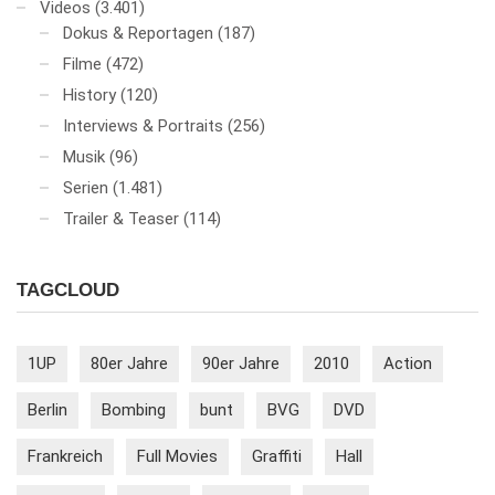
Videos
(3.401)
Dokus & Reportagen
(187)
Filme
(472)
History
(120)
Interviews & Portraits
(256)
Musik
(96)
Serien
(1.481)
Trailer & Teaser
(114)
TAGCLOUD
1UP
80er Jahre
90er Jahre
2010
Action
Berlin
Bombing
bunt
BVG
DVD
Frankreich
Full Movies
Graffiti
Hall