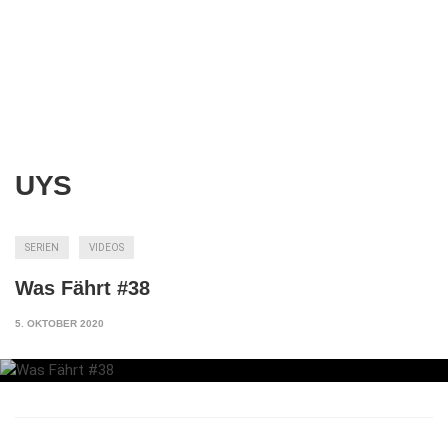
UYS
SERIEN
VIDEOS
Was Fährt #38
5. OKTOBER 2020