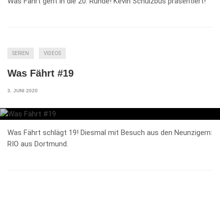
Was Fährt geht in die 20. Runde! Kevin Schulzbus präsentiert!
SERIEN
VIDEOS
Was Fährt #19
3. JUNI 2020
Was Fährt schlägt 19! Diesmal mit Besuch aus den Neunzigern:
RIO aus Dortmund.