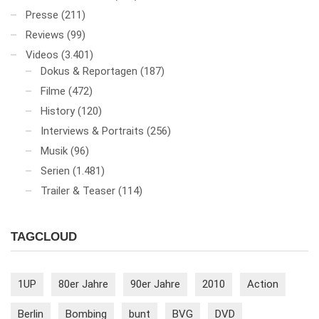
Presse
(211)
Reviews
(99)
Videos
(3.401)
Dokus & Reportagen
(187)
Filme
(472)
History
(120)
Interviews & Portraits
(256)
Musik
(96)
Serien
(1.481)
Trailer & Teaser
(114)
TAGCLOUD
1UP
80er Jahre
90er Jahre
2010
Action
Berlin
Bombing
bunt
BVG
DVD