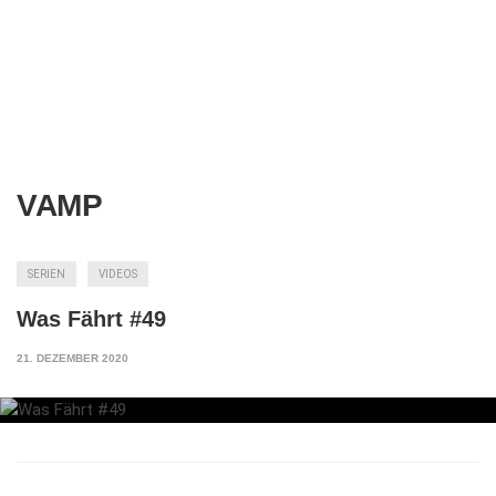
VAMP
SERIEN
VIDEOS
Was Fährt #49
21. DEZEMBER 2020