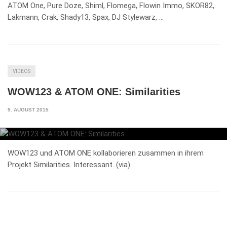
ATOM One, Pure Doze, Shiml, Flomega, Flowin Immo, SKOR82,
Lakmann, Crak, Shady13, Spax, DJ Stylewarz, …
VIDEOS
WOW123 & ATOM ONE: Similarities
9. AUGUST 2015
WOW123 und ATOM ONE kollaborieren zusammen in ihrem
Projekt Similarities. Interessant. (via)