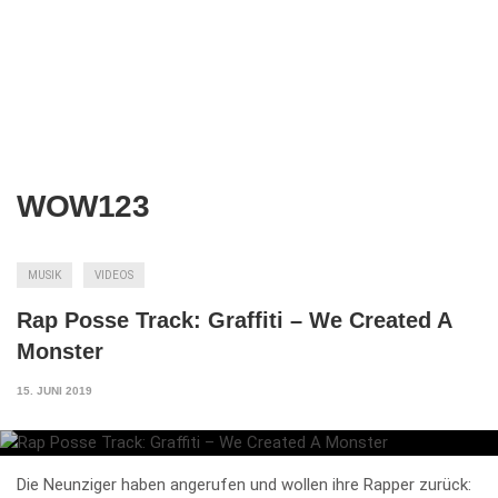
WOW123
MUSIK
VIDEOS
Rap Posse Track: Graffiti – We Created A
Monster
15. JUNI 2019
Die Neunziger haben angerufen und wollen ihre Rapper zurück: