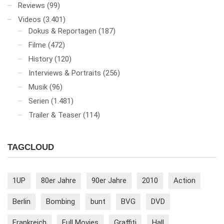
Reviews
(99)
Videos
(3.401)
Dokus & Reportagen
(187)
Filme
(472)
History
(120)
Interviews & Portraits
(256)
Musik
(96)
Serien
(1.481)
Trailer & Teaser
(114)
TAGCLOUD
1UP
80er Jahre
90er Jahre
2010
Action
Berlin
Bombing
bunt
BVG
DVD
Frankreich
Full Movies
Graffiti
Hall