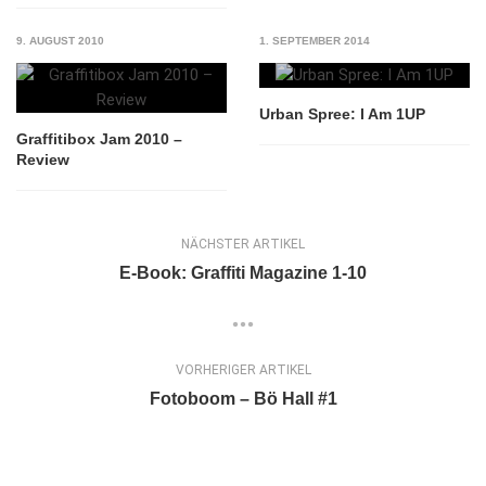
9. AUGUST 2010
1. SEPTEMBER 2014
Urban Spree: I Am 1UP
Graffitibox Jam 2010 –
Review
NÄCHSTER ARTIKEL
E-Book: Graffiti Magazine 1-10
VORHERIGER ARTIKEL
Fotoboom – Bö Hall #1