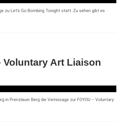
ge zu Let’s Go Bombing Tonight statt. Zu sehen gibt es
Voluntary Art Liaison
burg in Prenzlauer Berg die Vernissage zur FOYOU – Voluntary