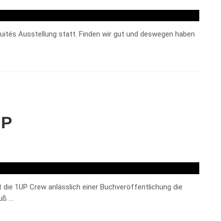
biquités Ausstellung statt. Finden wir gut und deswegen haben
UP
die 1UP Crew anlässlich einer Buchveröffentlichung die
uß …