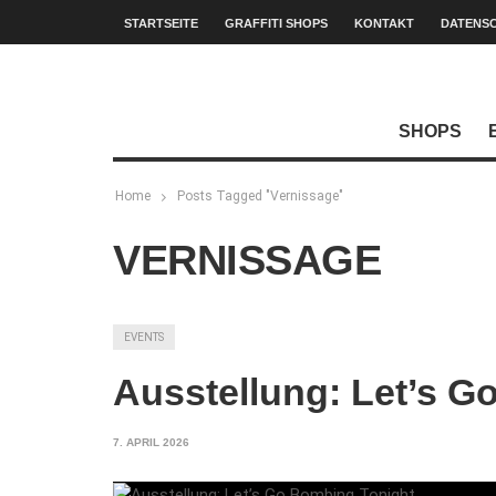
STARTSEITE
GRAFFITI SHOPS
KONTAKT
DATENS
SHOPS
Home
Posts Tagged "Vernissage"
VERNISSAGE
EVENTS
Ausstellung: Let’s G
7. APRIL 2026