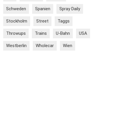
Schweden
Spanien
Spray Daily
Stockholm
Street
Taggs
Throwups
Trains
U-Bahn
USA
Westberlin
Wholecar
Wien