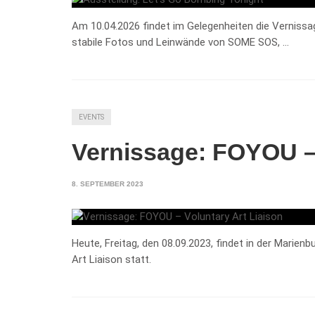
Am 10.04.2026 findet im Gelegenheiten die Vernissa
stabile Fotos und Leinwände von SOME SOS, …
EVENTS
Vernissage: FOYOU – 
8. SEPTEMBER 2023
Heute, Freitag, den 08.09.2023, findet in der Marien
Art Liaison statt.