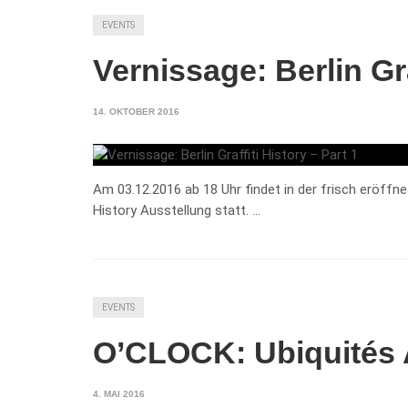
EVENTS
Vernissage: Berlin Gra
14. OKTOBER 2016
Am 03.12.2016 ab 18 Uhr findet in der frisch eröffnete
History Ausstellung statt. …
EVENTS
O’CLOCK: Ubiquités 
4. MAI 2016