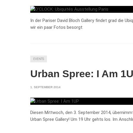
In der Pariser David Bloch Gallery findet grad die U
wir ein paar Fotos besorgt:
EVENTS
Urban Spree: I Am 1
1. SEPTEMBER 2014
Diesen Mittwoch, den 3. September 2014, übernimmt 
Urban Spree Gallery! Um 19 Uhr gehts los. Im Anschl