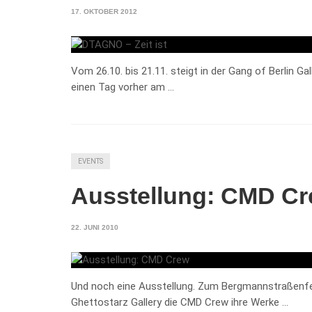
17. OKTOBER 2012
Vom 26.10. bis 21.11. steigt in der Gang of Berlin Ga
einen Tag vorher am …
EVENTS
Ausstellung: CMD C
22. JUNI 2010
Und noch eine Ausstellung. Zum Bergmannstraßenfest
Ghettostarz Gallery die CMD Crew ihre Werke …