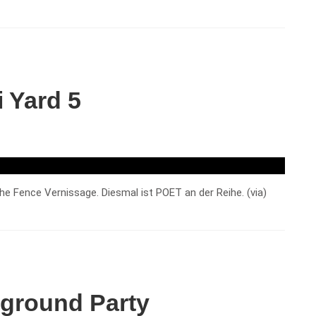
 Yard 5
The Fence Vernissage. Diesmal ist POET an der Reihe. (via)
rground Party