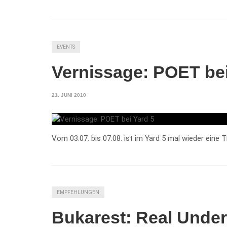
EVENTS
Vernissage: POET bei
21. JUNI 2010
Vom 03.07. bis 07.08. ist im Yard 5 mal wieder eine 
EMPFEHLUNGEN
Bukarest: Real Unde