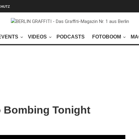
CHUTZ
EVENTS
VIDEOS
PODCASTS
FOTOBOOM
MA
o Bombing Tonight