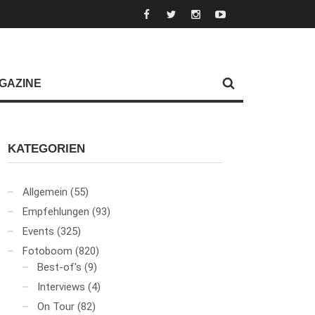
GAZINE
KATEGORIEN
Allgemein
(55)
Empfehlungen
(93)
Events
(325)
Fotoboom
(820)
Best-of's
(9)
Interviews
(4)
On Tour
(82)