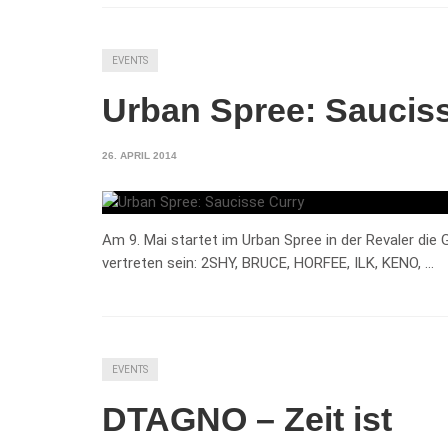
EVENTS
Urban Spree: Saucis
26. APRIL 2014
Am 9. Mai startet im Urban Spree in der Revaler di
vertreten sein: 2SHY, BRUCE, HORFEE, ILK, KENO, …
EVENTS
DTAGNO – Zeit ist