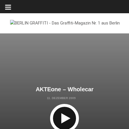
AKTEone – Wholecar
11. DEZEMBER 2009