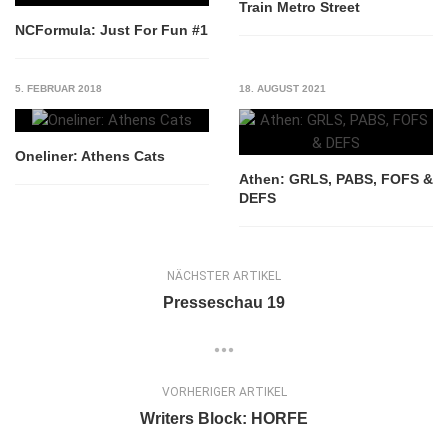
Train Metro Street
NCFormula: Just For Fun #1
5. FEBRUAR 2018
18. AUGUST 2021
Oneliner: Athens Cats
Athen: GRLS, PABS, FOFS &
DEFS
NÄCHSTER ARTIKEL
Presseschau 19
VORHERIGER ARTIKEL
Writers Block: HORFE