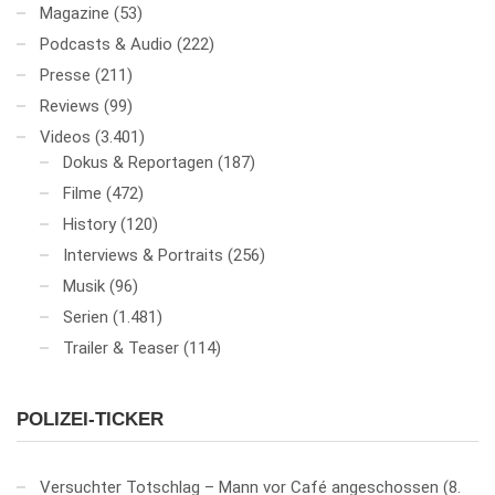
Magazine
(53)
Podcasts & Audio
(222)
Presse
(211)
Reviews
(99)
Videos
(3.401)
Dokus & Reportagen
(187)
Filme
(472)
History
(120)
Interviews & Portraits
(256)
Musik
(96)
Serien
(1.481)
Trailer & Teaser
(114)
POLIZEI-TICKER
Versuchter Totschlag – Mann vor Café angeschossen
8.