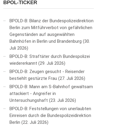
BPOL-TICKER
BPOLD-B: Bilanz der Bundespolizeidirektion
Berlin zum Mitführverbot von gefährlichen
Gegenständen auf ausgewählten
Bahnhöfen in Berlin und Brandenburg
30.
Juli 2026
BPOLD-B: Straftäter durch Bundespolizei
wiedererkannt
29. Juli 2026
BPOLD-B: Zeugen gesucht - Reisender
bestiehlt gestürzte Frau
27. Juli 2026
BPOLD-B: Mann am S-Bahnhof gewaltsam
attackiert - Angreifer in
Untersuchungshaft
23. Juli 2026
BPOLD-B: Feststellungen von unerlaubten
Einreisen durch die Bundespolizeidirektion
Berlin
22. Juli 2026